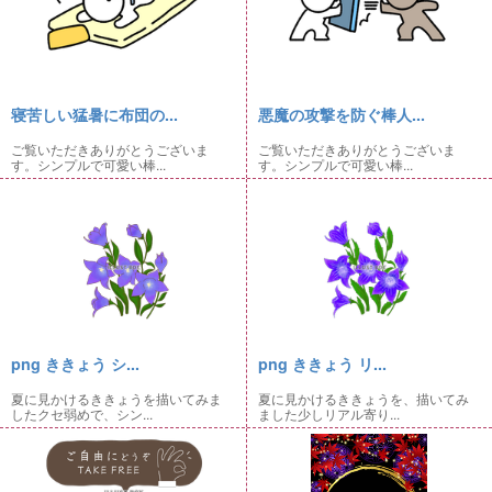
寝苦しい猛暑に布団の...
悪魔の攻撃を防ぐ棒人...
ご覧いただきありがとうございま
ご覧いただきありがとうございま
す。シンプルで可愛い棒...
す。シンプルで可愛い棒...
png ききょう シ...
png ききょう リ...
夏に見かけるききょうを描いてみま
夏に見かけるききょうを、描いてみ
したクセ弱めで、シン...
ました少しリアル寄り...