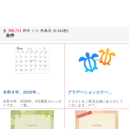
308,711
全
件中
1-20
件表示 (0.342秒)
全件
令和８年、2026年...
グラデーションカラー...
令和８年、2026年、9月横型カレンダ
イラストをご覧頂き誠にありがとう
ーです。 ご覧...
ございます。(^-^...