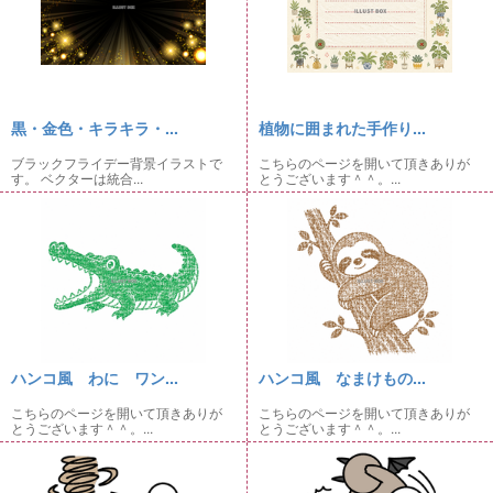
黒・金色・キラキラ・...
植物に囲まれた手作り...
ブラックフライデー背景イラストで
こちらのページを開いて頂きありが
す。 ベクターは統合...
とうございます＾＾。...
ハンコ風 わに ワン...
ハンコ風 なまけもの...
こちらのページを開いて頂きありが
こちらのページを開いて頂きありが
とうございます＾＾。...
とうございます＾＾。...