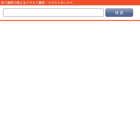
全て無料で使えるイラスト素材：イラストボックス
検 索