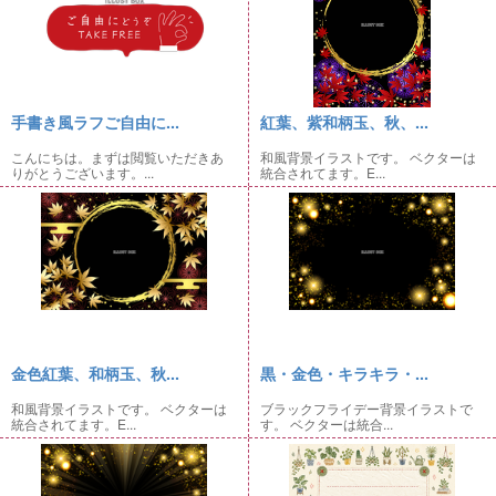
手書き風ラフご自由に...
紅葉、紫和柄玉、秋、...
こんにちは。まずは閲覧いただきあ
和風背景イラストです。 ベクターは
りがとうございます。...
統合されてます。E...
金色紅葉、和柄玉、秋...
黒・金色・キラキラ・...
和風背景イラストです。 ベクターは
ブラックフライデー背景イラストで
統合されてます。E...
す。 ベクターは統合...