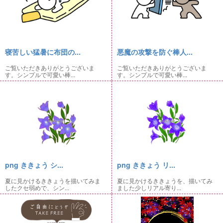
寝苦しい猛暑に布団の...
悪魔の攻撃を防ぐ棒人...
ご覧いただきありがとうございま
ご覧いただきありがとうございま
す。シンプルで可愛い棒...
す。シンプルで可愛い棒...
png ききょう シ...
png ききょう リ...
夏に見かけるききょうを描いてみま
夏に見かけるききょうを、描いてみ
したクセ弱めで、シン...
ました少しリアル寄り...