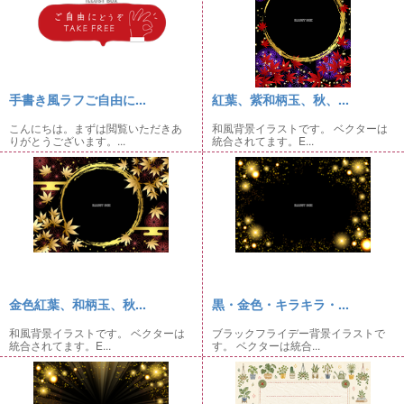
手書き風ラフご自由に...
紅葉、紫和柄玉、秋、...
こんにちは。まずは閲覧いただきあ
和風背景イラストです。 ベクターは
りがとうございます。...
統合されてます。E...
金色紅葉、和柄玉、秋...
黒・金色・キラキラ・...
和風背景イラストです。 ベクターは
ブラックフライデー背景イラストで
統合されてます。E...
す。 ベクターは統合...