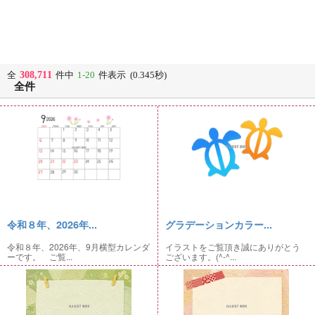
308,711
全
件中
1-20
件表示 (0.345秒)
全件
令和８年、2026年...
グラデーションカラー...
令和８年、2026年、9月横型カレンダ
イラストをご覧頂き誠にありがとう
ーです。 ご覧...
ございます。(^-^...