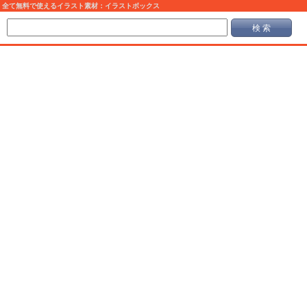
全て無料で使えるイラスト素材：イラストボックス
検 索