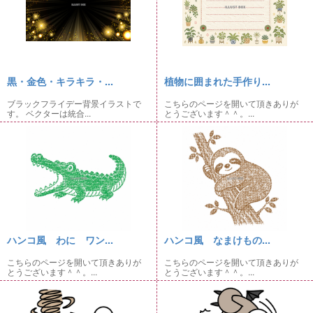
黒・金色・キラキラ・...
植物に囲まれた手作り...
ブラックフライデー背景イラストで
こちらのページを開いて頂きありが
す。 ベクターは統合...
とうございます＾＾。...
ハンコ風 わに ワン...
ハンコ風 なまけもの...
こちらのページを開いて頂きありが
こちらのページを開いて頂きありが
とうございます＾＾。...
とうございます＾＾。...