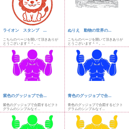
ライオン スタンプ ...
ぬりえ 動物の世界の...
こちらのページを開いて頂きありが
こちらのページを開いて頂きありが
とうございます＾＾。...
とうございます＾＾。...
紫色のグッジョブで合...
青色のグッジョブで合...
紫色のグッジョブで合図するピクト
青色のグッジョブで合図するピクト
グラムのシンプルなイ...
グラムのシンプルなイ...