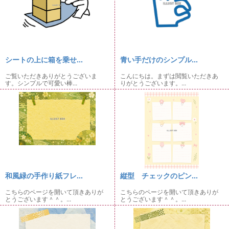
シートの上に箱を乗せ...
青い手だけのシンプル...
ご覧いただきありがとうございま
こんにちは。まずは閲覧いただきあ
す。シンプルで可愛い棒...
りがとうございます。...
和風緑の手作り紙フレ...
縦型 チェックのピン...
こちらのページを開いて頂きありが
こちらのページを開いて頂きありが
とうございます＾＾。...
とうございます＾＾。...