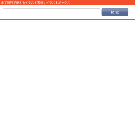
全て無料で使えるイラスト素材：イラストボックス
検 索