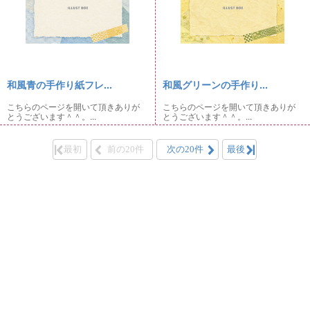
和風青の手作り紙フレ...
和風グリーンの手作り...
こちらのページを開いて頂きありが
こちらのページを開いて頂きありが
とうございます＾＾。...
とうございます＾＾。...
最初
前の20件
次の20件
最後