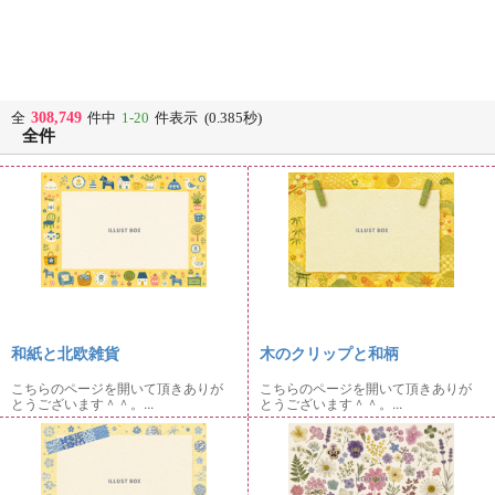
308,749
全
件中
1-20
件表示 (0.385秒)
全件
和紙と北欧雑貨
木のクリップと和柄
こちらのページを開いて頂きありが
こちらのページを開いて頂きありが
とうございます＾＾。...
とうございます＾＾。...