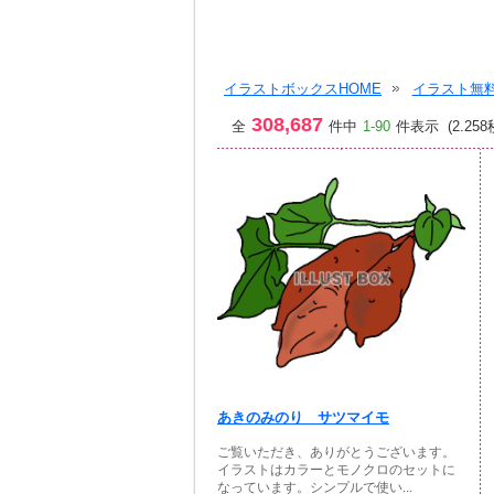
イラストボックスHOME
イラスト無料
308,687
全
件中
1-90
件表示 (2.258
あきのみのり サツマイモ
ご覧いただき、ありがとうございます。
イラストはカラーとモノクロのセットに
なっています。シンプルで使い...