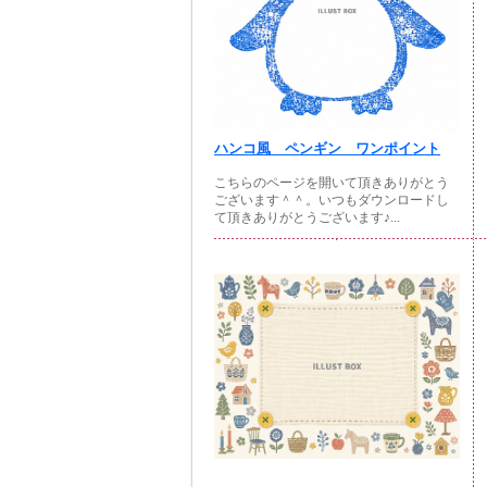
ハンコ風 ペンギン ワンポイント
こちらのページを開いて頂きありがとう
ございます＾＾。いつもダウンロードし
て頂きありがとうございます♪...