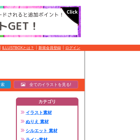
ILLUSTBOXとは？
新規会員登録
ログイン
全てのイラストを見る!
カテゴリ
イラスト素材
ぬりえ 素材
シルエット 素材
ライン素材