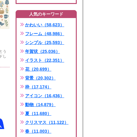
人気のキーワード
かわいい（58,623）
フレーム（48,986）
シンプル（25,593）
年賀状（25,036）
とう
ドし
イラスト（22,351）
花（20,699）
背景（20,302）
枠（17,174）
アイコン（16,436）
動物（14,879）
夏（11,680）
クリスマス（11,122）
春（11,003）