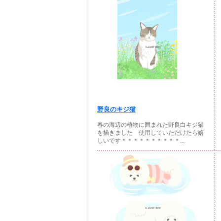
野良のキジ猫
春の海辺の植物に囲まれた野良白キジ猫
を描きました 使用していただけたら嬉
しいです＊＊＊＊＊＊＊＊＊＊...