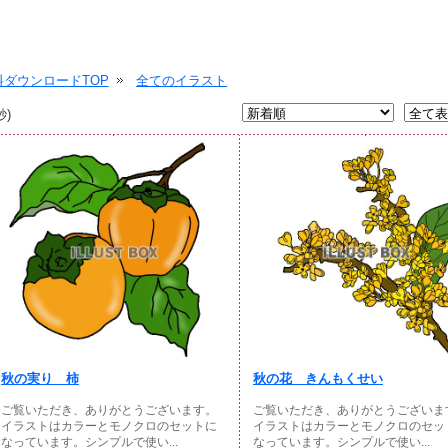
ダウンロードTOP
全てのイラスト
秒)
秋の実り 柿
秋の花 きんもくせい
ご覧いただき、ありがとうございます。
ご覧いただき、ありがとうございま
イラストはカラーとモノクロのセットに
イラストはカラーとモノクロのセッ
なっています。シンプルで使い...
なっています。シンプルで使い...