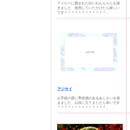
アイビーに囲まれた白いわんちゃんを描
きました 使用していただけたら嬉しい
です＊＊＊＊＊＊＊＊＊＊＊＊...
アジサイ
お手紙の罫に季節感のあるあじさいを描
きました お役に立てましたら幸いです
＊＊＊＊＊＊＊＊＊＊＊＊＊＊...