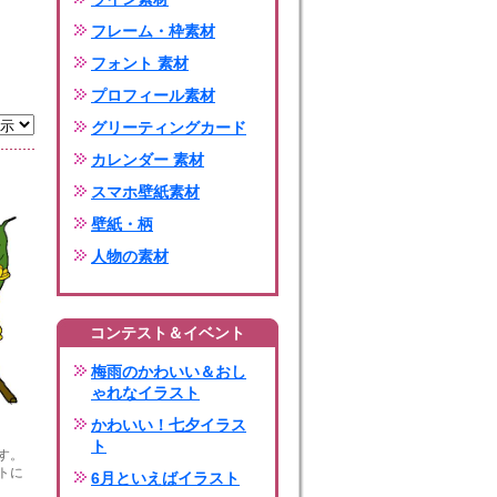
フレーム・枠素材
フォント 素材
プロフィール素材
グリーティングカード
カレンダー 素材
スマホ壁紙素材
壁紙・柄
人物の素材
コンテスト＆イベント
梅雨のかわいい＆おし
ゃれなイラスト
かわいい！七夕イラス
ト
す。
トに
6月といえばイラスト