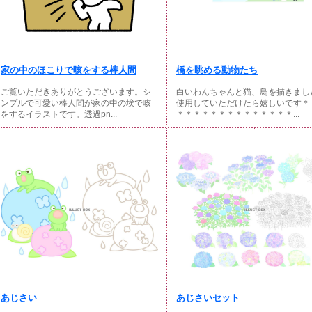
家の中のほこりで咳をする棒人間
橋を眺める動物たち
ご覧いただきありがとうございます。シ
白いわんちゃんと猫、鳥を描きま
ンプルで可愛い棒人間が家の中の埃で咳
使用していただけたら嬉しいです＊
をするイラストです。透過pn...
＊＊＊＊＊＊＊＊＊＊＊＊＊＊...
あじさい
あじさいセット