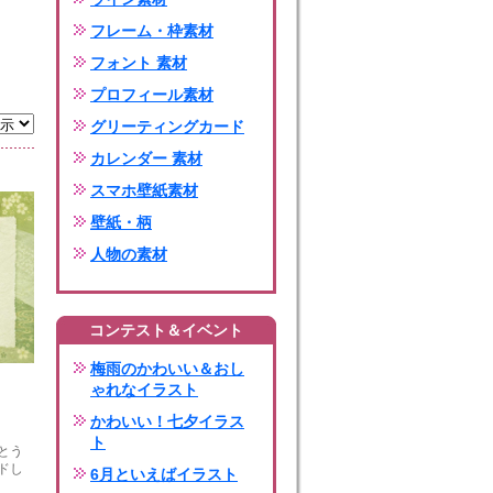
フレーム・枠素材
フォント 素材
プロフィール素材
グリーティングカード
カレンダー 素材
スマホ壁紙素材
壁紙・柄
人物の素材
コンテスト＆イベント
梅雨のかわいい＆おし
ゃれなイラスト
かわいい！七夕イラス
ト
とう
ドし
6月といえばイラスト