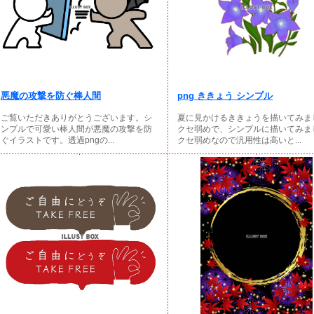
悪魔の攻撃を防ぐ棒人間
png ききょう シンプル
ご覧いただきありがとうございます。シ
夏に見かけるききょうを描いてみま
ンプルで可愛い棒人間が悪魔の攻撃を防
クセ弱めで、シンプルに描いてみま
ぐイラストです。透過pngの...
クセ弱めなので汎用性は高いと...