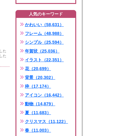
人気のキーワード
かわいい（58,631）
フレーム（48,988）
シンプル（25,594）
年賀状（25,036）
した
した
イラスト（22,351）
花（20,699）
背景（20,302）
枠（17,174）
アイコン（16,442）
動物（14,879）
夏（11,683）
クリスマス（11,122）
春（11,003）