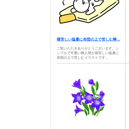
寝苦しい猛暑に布団の上で苦しむ棒...
ご覧いただきありがとうございます。シ
ンプルで可愛い棒人間が寝苦しい猛暑に
布団の上で苦しむイラストです...