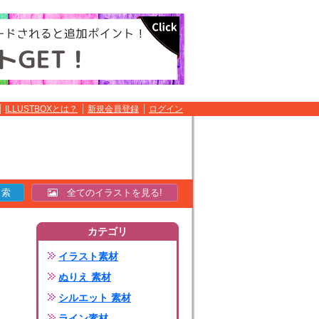
ILLUSTBOXとは？
新規会員登録
ログイン
全てのイラストを見る!
カテゴリ
イラスト素材
ぬりえ 素材
シルエット 素材
ライン素材