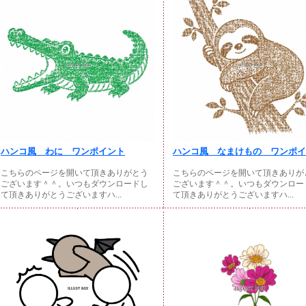
ハンコ風 わに ワンポイント
ハンコ風 なまけもの ワンポイン
こちらのページを開いて頂きありがとう
こちらのページを開いて頂きありが
ございます＾＾。いつもダウンロードし
ございます＾＾。いつもダウンロー
て頂きありがとうございますハ...
て頂きありがとうございますハ...