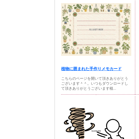
植物に囲まれた手作りメモカード
こちらのページを開いて頂きありがとう
ございます＾＾。いつもダウンロードし
て頂きありがとうございます植...