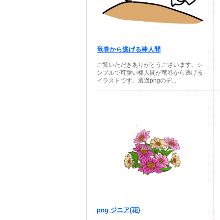
竜巻から逃げる棒人間
ご覧いただきありがとうございます。シ
ンプルで可愛い棒人間が竜巻から逃げる
イラストです。透過pngのデ...
png ジニア(花)