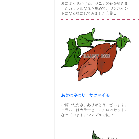
夏によく見かける、ジニアの花を描きま
したカラフルな花を集めて、ワンポイン
トになる様にしてみました印刷...
あきのみのり サツマイモ
ご覧いただき、ありがとうございます。
イラストはカラーとモノクロのセットに
なっています。シンプルで使い...