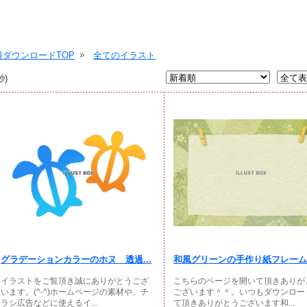
ダウンロードTOP
全てのイラスト
秒)
グラデーションカラーのホヌ 透過...
和風グリーンの手作り紙フレーム
イラストをご覧頂き誠にありがとうござ
こちらのページを開いて頂きありが
います。(^-^)ホームページの素材や、チ
ございます＾＾。いつもダウンロー
ラシ広告などに使えるイ...
て頂きありがとうございます和...