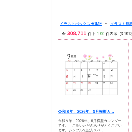
イラストボックスHOME
イラスト無料
308,711
全
件中
1-90
件表示 (3.191
令和８年、2026年、9月横型カ...
令和８年、2026年、9月横型カレンダー
です。 ご覧いただきありがとうござい
ます。シンプルで記入スペ...