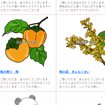
ご覧いただき、ありがとうございます。
ご覧いただきありがとうございます
シンプルで使いやすいイラストをカラー
昼休みなどに座っておにぎりを食べ
とモノクロのセットにしていま...
としているサラリーマンのイラ...
秋の実り 柿
秋の花 きんもくせい
ご覧いただき、ありがとうございます。
ご覧いただき、ありがとうございま
イラストはカラーとモノクロのセットに
イラストはカラーとモノクロのセッ
なっています。シンプルで使い...
なっています。シンプルで使い...