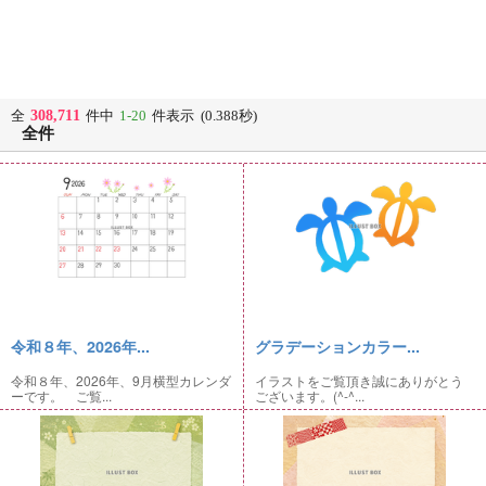
308,711
全
件中
1-20
件表示 (0.388秒)
全件
令和８年、2026年...
グラデーションカラー...
令和８年、2026年、9月横型カレンダ
イラストをご覧頂き誠にありがとう
ーです。 ご覧...
ございます。(^-^...