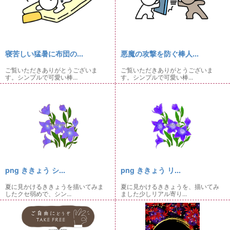
寝苦しい猛暑に布団の...
悪魔の攻撃を防ぐ棒人...
ご覧いただきありがとうございま
ご覧いただきありがとうございま
す。シンプルで可愛い棒...
す。シンプルで可愛い棒...
png ききょう シ...
png ききょう リ...
夏に見かけるききょうを描いてみま
夏に見かけるききょうを、描いてみ
したクセ弱めで、シン...
ました少しリアル寄り...