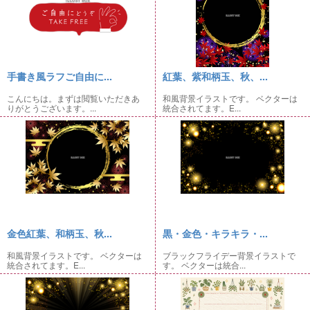
手書き風ラフご自由に...
紅葉、紫和柄玉、秋、...
こんにちは。まずは閲覧いただきあ
和風背景イラストです。 ベクターは
りがとうございます。...
統合されてます。E...
金色紅葉、和柄玉、秋...
黒・金色・キラキラ・...
和風背景イラストです。 ベクターは
ブラックフライデー背景イラストで
統合されてます。E...
す。 ベクターは統合...