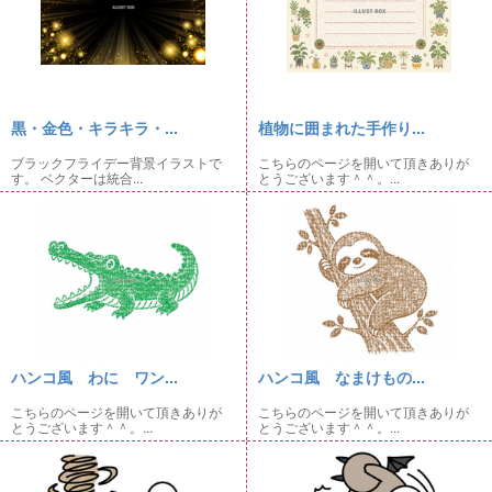
黒・金色・キラキラ・...
植物に囲まれた手作り...
ブラックフライデー背景イラストで
こちらのページを開いて頂きありが
す。 ベクターは統合...
とうございます＾＾。...
ハンコ風 わに ワン...
ハンコ風 なまけもの...
こちらのページを開いて頂きありが
こちらのページを開いて頂きありが
とうございます＾＾。...
とうございます＾＾。...