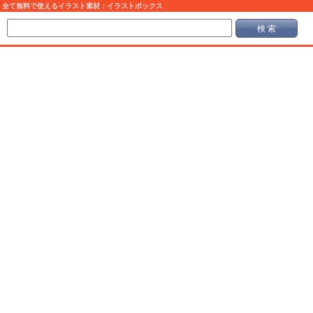
全て無料で使えるイラスト素材：イラストボックス
検 索