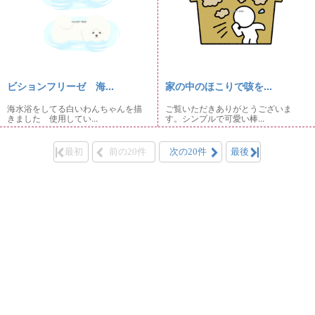
ビションフリーゼ 海...
家の中のほこりで咳を...
海水浴をしてる白いわんちゃんを描
ご覧いただきありがとうございま
きました 使用してい...
す。シンプルで可愛い棒...
最初
前の20件
次の20件
最後