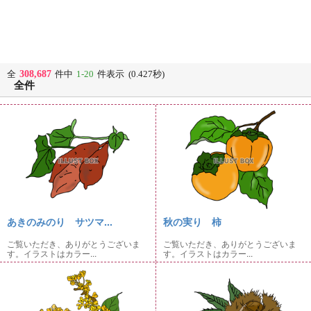
308,687
全
件中
1-20
件表示 (0.427秒)
全件
あきのみのり サツマ...
秋の実り 柿
ご覧いただき、ありがとうございま
ご覧いただき、ありがとうございま
す。イラストはカラー...
す。イラストはカラー...