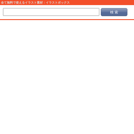
全て無料で使えるイラスト素材：イラストボックス
検 索