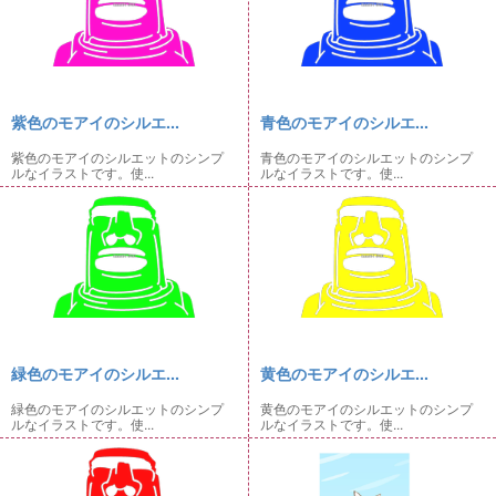
紫色のモアイのシルエ...
青色のモアイのシルエ...
紫色のモアイのシルエットのシンプ
青色のモアイのシルエットのシンプ
ルなイラストです。使...
ルなイラストです。使...
緑色のモアイのシルエ...
黄色のモアイのシルエ...
緑色のモアイのシルエットのシンプ
黄色のモアイのシルエットのシンプ
ルなイラストです。使...
ルなイラストです。使...