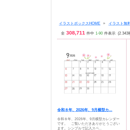
イラストボックスHOME
イラスト無料
308,711
全
件中
1-90
件表示 (2.343
令和８年、2026年、9月横型カ...
令和８年、2026年、9月横型カレンダー
です。 ご覧いただきありがとうござい
ます。シンプルで記入スペ...