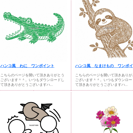
ハンコ風 わに ワンポイント
ハンコ風 なまけもの ワンポイン
こちらのページを開いて頂きありがとう
こちらのページを開いて頂きありが
ございます＾＾。いつもダウンロードし
ございます＾＾。いつもダウンロー
て頂きありがとうございますハ...
て頂きありがとうございますハ...