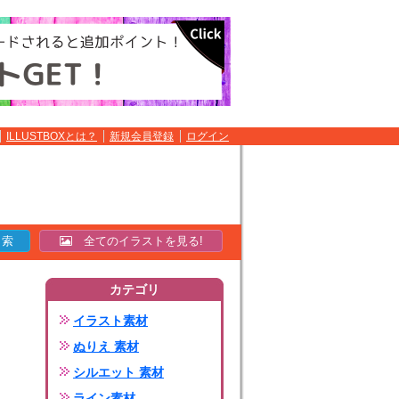
ILLUSTBOXとは？
新規会員登録
ログイン
全てのイラストを見る!
カテゴリ
イラスト素材
ぬりえ 素材
シルエット 素材
ライン素材