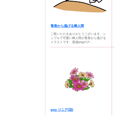
竜巻から逃げる棒人間
ご覧いただきありがとうございます。シ
ンプルで可愛い棒人間が竜巻から逃げる
イラストです。透過pngのデ...
png ジニア(花)