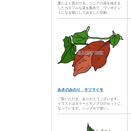
夏によく見かける、ジニアの花を描きま
したカラフルな花を集めて、ワンポイン
トになる様にしてみました印刷...
あきのみのり サツマイモ
ご覧いただき、ありがとうございます。
イラストはカラーとモノクロのセットに
なっています。シンプルで使い...