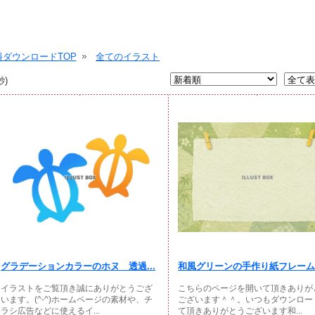
ダウンロードTOP
全てのイラスト
秒)
グラデーションカラーのホヌ 透過...
和風グリーンの手作り紙フレーム
イラストをご覧頂き誠にありがとうござ
こちらのページを開いて頂きありが
います。(^-^)ホームページの素材や、チ
ございます＾＾。いつもダウンロー
ラシ広告などに使えるイ...
て頂きありがとうございます和...