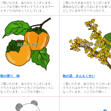
ご覧いただき、ありがとうございます。
ご覧いただきありがとうございます
シンプルで使いやすいイラストをカラー
昼休みなどに座っておにぎりを食べ
とモノクロのセットにしていま...
としているサラリーマンのイラ...
秋の実り 柿
秋の花 きんもくせい
ご覧いただき、ありがとうございます。
ご覧いただき、ありがとうございま
イラストはカラーとモノクロのセットに
イラストはカラーとモノクロのセッ
なっています。シンプルで使い...
なっています。シンプルで使い...