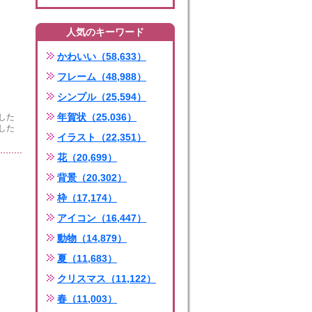
人気のキーワード
かわいい（58,633）
フレーム（48,988）
シンプル（25,594）
年賀状（25,036）
した
した
イラスト（22,351）
花（20,699）
背景（20,302）
枠（17,174）
アイコン（16,447）
動物（14,879）
夏（11,683）
クリスマス（11,122）
春（11,003）