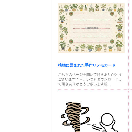
植物に囲まれた手作りメモカード
こちらのページを開いて頂きありがとう
ございます＾＾。いつもダウンロードし
て頂きありがとうございます植...