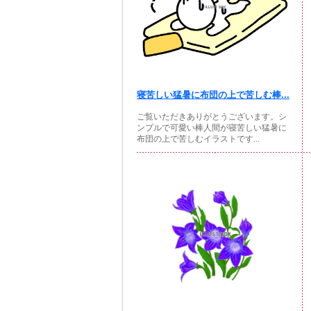
寝苦しい猛暑に布団の上で苦しむ棒...
ご覧いただきありがとうございます。シ
ンプルで可愛い棒人間が寝苦しい猛暑に
布団の上で苦しむイラストです...