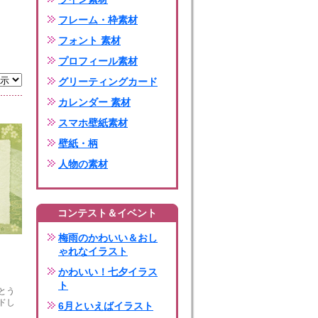
フレーム・枠素材
フォント 素材
プロフィール素材
グリーティングカード
カレンダー 素材
スマホ壁紙素材
壁紙・柄
人物の素材
コンテスト＆イベント
梅雨のかわいい＆おし
ゃれなイラスト
かわいい！七夕イラス
ト
とう
ドし
6月といえばイラスト