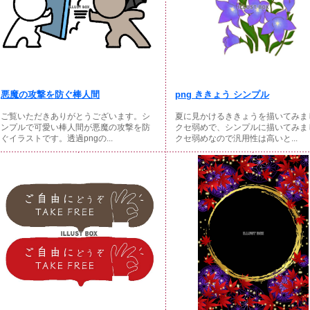
悪魔の攻撃を防ぐ棒人間
png ききょう シンプル
ご覧いただきありがとうございます。シ
夏に見かけるききょうを描いてみま
ンプルで可愛い棒人間が悪魔の攻撃を防
クセ弱めで、シンプルに描いてみま
ぐイラストです。透過pngの...
クセ弱めなので汎用性は高いと...