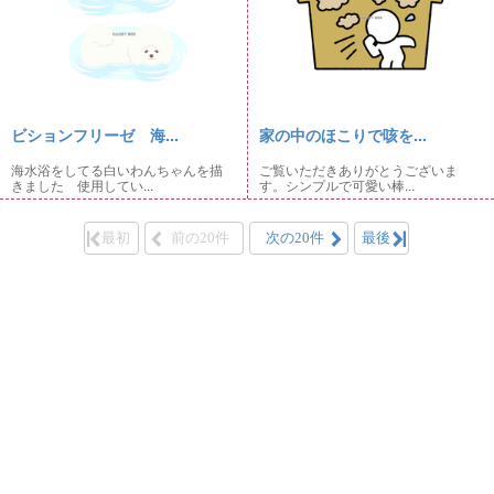
ビションフリーゼ 海...
家の中のほこりで咳を...
海水浴をしてる白いわんちゃんを描
ご覧いただきありがとうございま
きました 使用してい...
す。シンプルで可愛い棒...
最初
前の20件
次の20件
最後