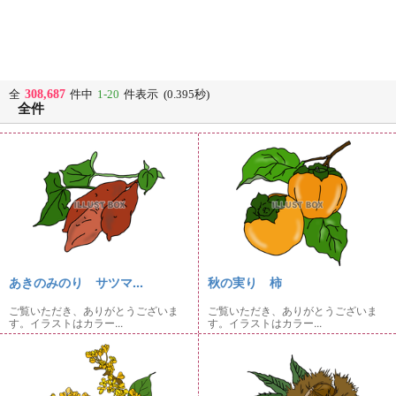
308,687
全
件中
1-20
件表示 (0.395秒)
全件
あきのみのり サツマ...
秋の実り 柿
ご覧いただき、ありがとうございま
ご覧いただき、ありがとうございま
す。イラストはカラー...
す。イラストはカラー...