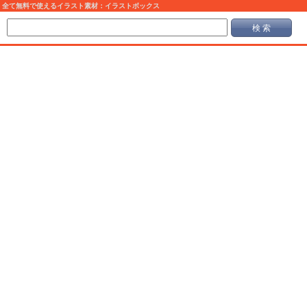
全て無料で使えるイラスト素材：イラストボックス
検 索