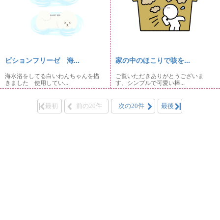
ビションフリーゼ 海...
家の中のほこりで咳を...
海水浴をしてる白いわんちゃんを描
ご覧いただきありがとうございま
きました 使用してい...
す。シンプルで可愛い棒...
最初
前の20件
次の20件
最後