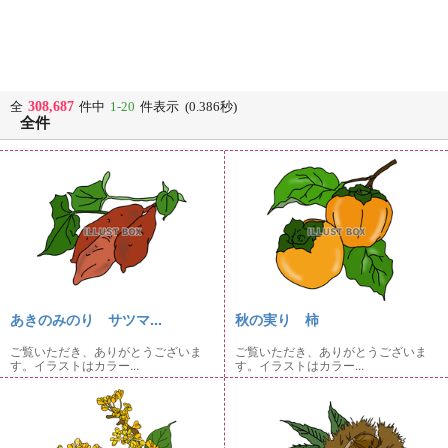
308,687
全
件中
1-20
件表示 (0.386秒)
全件
あきのみのり サツマ...
秋の実り 柿
ご覧いただき、ありがとうございま
ご覧いただき、ありがとうございま
す。イラストはカラー...
す。イラストはカラー...