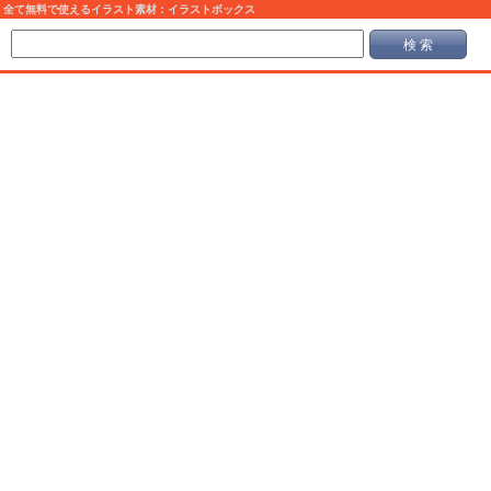
全て無料で使えるイラスト素材：イラストボックス
検 索