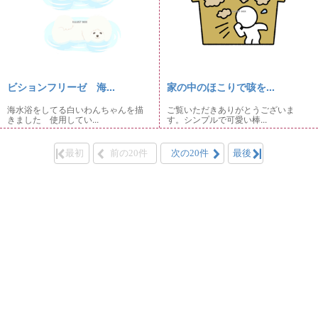
ビションフリーゼ 海...
家の中のほこりで咳を...
海水浴をしてる白いわんちゃんを描
ご覧いただきありがとうございま
きました 使用してい...
す。シンプルで可愛い棒...
最初
前の20件
次の20件
最後