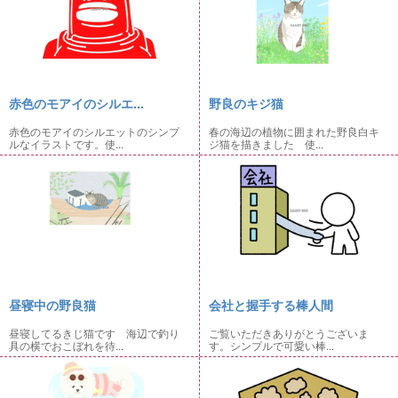
赤色のモアイのシルエ...
野良のキジ猫
赤色のモアイのシルエットのシンプ
春の海辺の植物に囲まれた野良白キ
ルなイラストです。使...
ジ猫を描きました 使...
昼寝中の野良猫
会社と握手する棒人間
昼寝してるきじ猫です 海辺で釣り
ご覧いただきありがとうございま
具の横でおこぼれを待...
す。シンプルで可愛い棒...