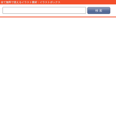
全て無料で使えるイラスト素材：イラストボックス
検 索