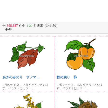
308,687
全
件中
1-20
件表示 (0.421秒)
全件
あきのみのり サツマ...
秋の実り 柿
ご覧いただき、ありがとうございま
ご覧いただき、ありがとうございま
す。イラストはカラー...
す。イラストはカラー...