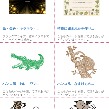
黒・金色・キラキラ・...
植物に囲まれた手作り...
ブラックフライデー背景イラストで
こちらのページを開いて頂きありが
す。 ベクターは統合...
とうございます＾＾。...
ハンコ風 わに ワン...
ハンコ風 なまけもの...
こちらのページを開いて頂きありが
こちらのページを開いて頂きありが
とうございます＾＾。...
とうございます＾＾。...