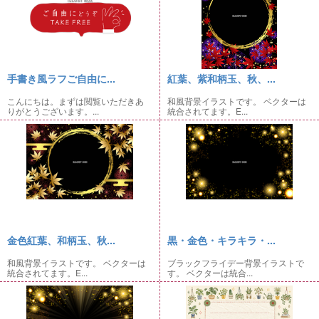
手書き風ラフご自由に...
紅葉、紫和柄玉、秋、...
こんにちは。まずは閲覧いただきあ
和風背景イラストです。 ベクターは
りがとうございます。...
統合されてます。E...
金色紅葉、和柄玉、秋...
黒・金色・キラキラ・...
和風背景イラストです。 ベクターは
ブラックフライデー背景イラストで
統合されてます。E...
す。 ベクターは統合...