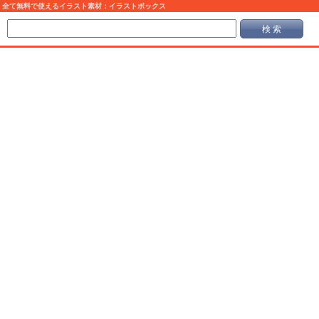
全て無料で使えるイラスト素材：イラストボックス
検 索