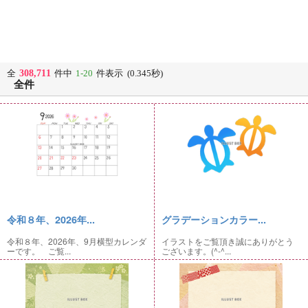
308,711
全
件中
1-20
件表示 (0.345秒)
全件
令和８年、2026年...
グラデーションカラー...
令和８年、2026年、9月横型カレンダ
イラストをご覧頂き誠にありがとう
ーです。 ご覧...
ございます。(^-^...