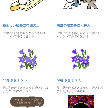
寝苦しい猛暑に布団の...
悪魔の攻撃を防ぐ棒人...
ご覧いただきありがとうございま
ご覧いただきありがとうございま
す。シンプルで可愛い棒...
す。シンプルで可愛い棒...
png ききょう シ...
png ききょう リ...
夏に見かけるききょうを描いてみま
夏に見かけるききょうを、描いてみ
したクセ弱めで、シン...
ました少しリアル寄り...