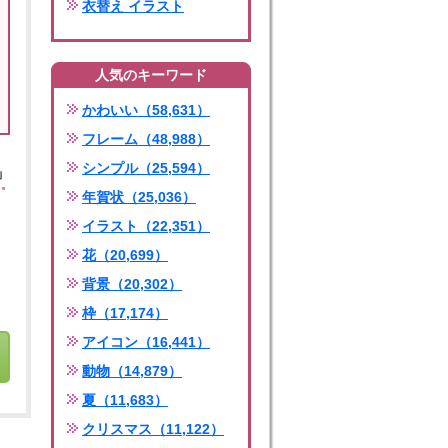
衣替え イラスト
人気のキーワード
かわいい（58,631）
フレーム（48,988）
シンプル（25,594）
」
年賀状（25,036）
イラスト（22,351）
花（20,699）
背景（20,302）
枠（17,174）
アイコン（16,441）
動物（14,879）
夏（11,683）
クリスマス（11,122）