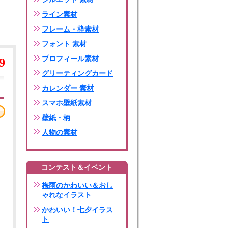
ライン素材
フレーム・枠素材
フォント 素材
プロフィール素材
9
グリーティングカード
カレンダー 素材
スマホ壁紙素材
壁紙・柄
人物の素材
コンテスト＆イベント
梅雨のかわいい＆おし
ゃれなイラスト
かわいい！七夕イラス
ト