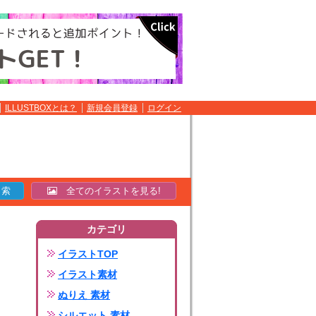
ILLUSTBOXとは？
新規会員登録
ログイン
全てのイラストを見る!
カテゴリ
イラストTOP
イラスト素材
ぬりえ 素材
シルエット 素材