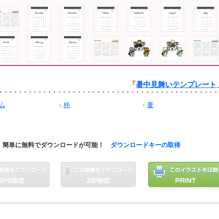
「
暑中見舞いテンプレート
ム
枠
夏
簡単に無料でダウンロードが可能！
ダウンロードキーの取得