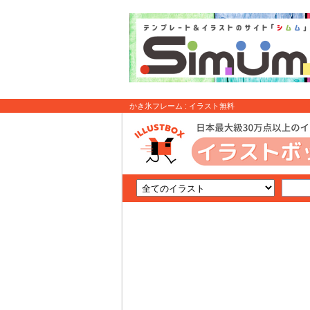
かき氷フレーム : イラスト無料