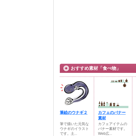
おすすめ素材「食べ物」
筆絵のウナギ２
カフェのバナー
素材
筆で描いた元気な
カフェアイテムの
ウナギのイラスト
バナー素材です。
です。土...
Web広...