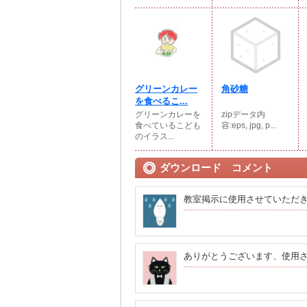
グリーンカレー
角砂糖
を食べるこ...
グリーンカレーを
zipデータ内
食べているこども
容:eps, jpg, p...
のイラス...
ダウンロード コメント
教室掲示に使用させていただ
ありがとうございます、使用