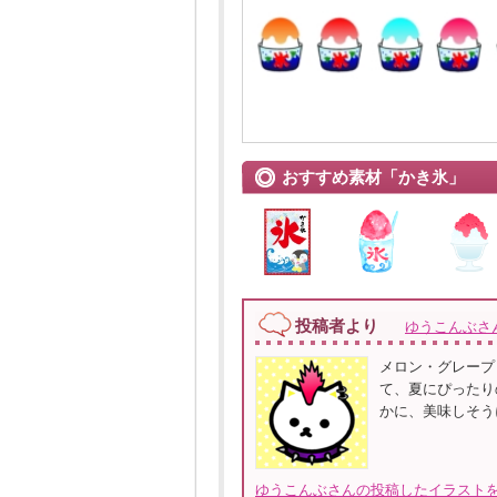
おすすめ素材「かき氷」
投稿者より
ゆうこんぶさ
メロン・グレープ
て、夏にぴったり
かに、美味しそう
ゆうこんぶさんの投稿したイラストを