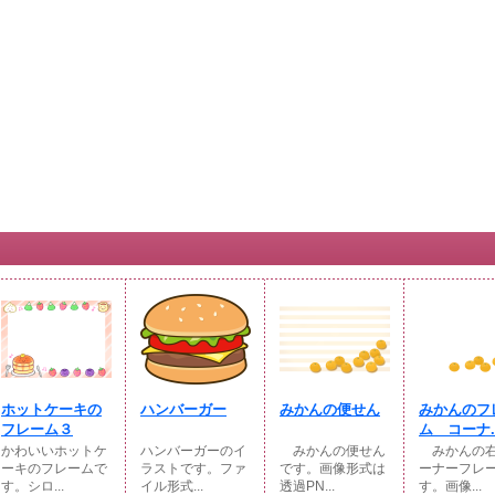
ホットケーキの
ハンバーガー
みかんの便せん
みかんのフ
フレーム３
ム コーナ..
かわいいホットケ
ハンバーガーのイ
みかんの便せん
みかんの右
ーキのフレームで
ラストです。ファ
です。画像形式は
ーナーフレ
す。シロ...
イル形式...
透過PN...
す。画像...