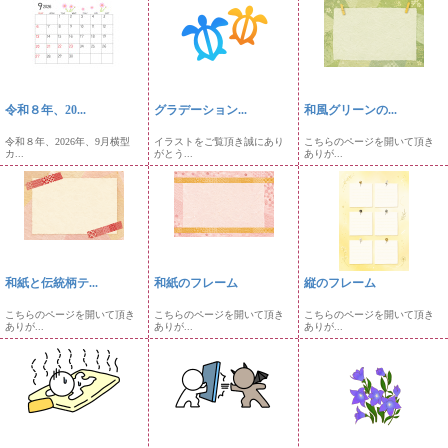
令和８年、20...
グラデーション...
和風グリーンの...
令和８年、2026年、9月横型
イラストをご覧頂き誠にあり
こちらのページを開いて頂き
カ...
がとう...
ありが...
和紙と伝統柄テ...
和紙のフレーム
縦のフレーム
こちらのページを開いて頂き
こちらのページを開いて頂き
こちらのページを開いて頂き
ありが...
ありが...
ありが...