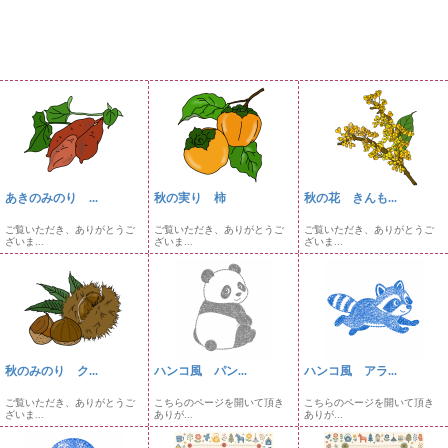
あきのみのり ...
秋の実り 柿
秋の花 きんも...
ご覧いただき、ありがとうご
ご覧いただき、ありがとうご
ご覧いただき、ありがとうご
ざいま...
ざいま...
ざいま...
秋のみのり ク...
ハンコ風 パン...
ハンコ風 アラ...
ご覧いただき、ありがとうご
こちらのページを開いて頂き
こちらのページを開いて頂き
ざいま...
ありが...
ありが...