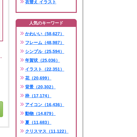
衣替え イラスト
人気のキーワード
かわいい（58,627）
フレーム（48,987）
シンプル（25,594）
年賀状（25,036）
イラスト（22,351）
花（20,699）
背景（20,302）
枠（17,174）
アイコン（16,436）
動物（14,879）
夏（11,683）
クリスマス（11,122）