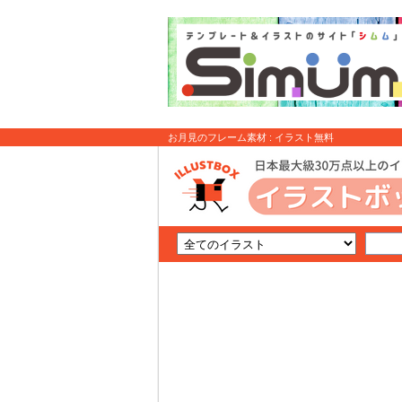
お月見のフレーム素材 : イラスト無料