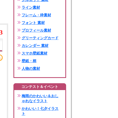
ライン素材
フレーム・枠素材
フォント 素材
プロフィール素材
3
グリーティングカード
カレンダー 素材
スマホ壁紙素材
壁紙・柄
人物の素材
コンテスト＆イベント
梅雨のかわいい＆おし
ゃれなイラスト
かわいい！七夕イラス
ト