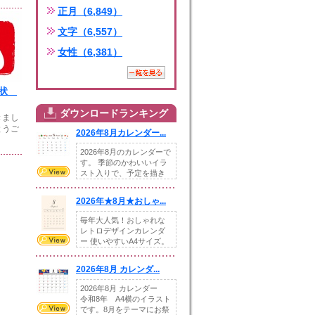
正月（6,849）
文字（6,557）
女性（6,381）
年賀状
ダウンロードランキング
きまし
とうご
2026年8月カレンダー...
2026年8月のカレンダーで
す。 季節のかわいいイラ
スト入りで、予定を描き
込めるスペ...
2026年★8月★おしゃ...
毎年大人気！おしゃれな
レトロデザインカレンダ
ー 使いやすいA4サイズ。
illust...
2026年8月 カレンダ...
2026年8月 カレンダー
令和8年 A4横のイラスト
です。8月をテーマにお祭