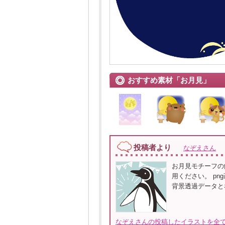
おすすめ素材「お月見」
投稿者より
なぞえさん
お月見モチーフの
用ください。 p
背景透過データと
なぞえさんの投稿したイラストを全て見