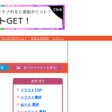
ILLUSTBOXとは？
新規会員登録
ログイン
全てのイラストを見る!
カテゴリ
イラストTOP
イラスト素材
ぬりえ 素材
シルエット 素材