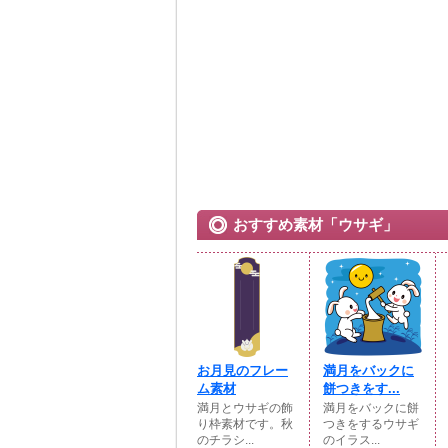
おすすめ素材「ウサギ」
お月見のフレー
満月をバックに
ム素材
餅つきをす...
満月とウサギの飾
満月をバックに餅
り枠素材です。秋
つきをするウサギ
のチラシ...
のイラス...