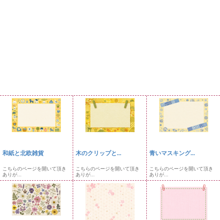
和紙と北欧雑貨
木のクリップと...
青いマスキング...
こちらのページを開いて頂き
こちらのページを開いて頂き
こちらのページを開いて頂き
ありが...
ありが...
ありが...