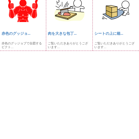
赤色のグッジョ...
肉を大きな包丁...
シートの上に箱...
赤色のグッジョブで合図する
ご覧いただきありがとうござ
ご覧いただきありがとうござ
ピクト...
います...
います...