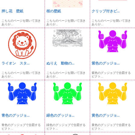
押し花 壁紙
桜の壁紙
クリップ付きピ...
こちらのページを開いて頂き
こちらのページを開いて頂き
こちらのページを開いて頂き
ありが...
ありが...
ありが...
ライオン スタ...
ぬりえ 動物の...
紫色のグッジョ...
こちらのページを開いて頂き
こちらのページを開いて頂き
紫色のグッジョブで合図する
ありが...
ありが...
ピクト...
青色のグッジョ...
緑色のグッジョ...
黄色のグッジョ...
青色のグッジョブで合図する
緑色のグッジョブで合図する
黄色のグッジョブで合図する
ピクト...
ピクト...
ピクト...