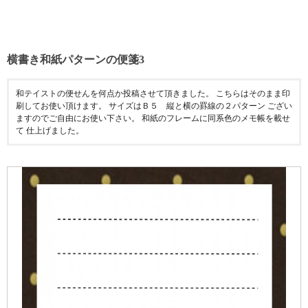
横書き和紙パターンの便箋3
和テイストの便せんを何点か投稿させて頂きました。 こちらはそのまま印
刷してお使い頂けます。 サイズはＢ５ 縦と横の罫線の２パターン ござい
ますのでご自由にお使い下さい。 和紙のフレームに同系色のメモ帳を載せ
て 仕上げました。