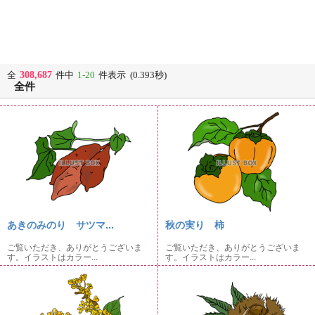
308,687
全
件中
1-20
件表示 (0.393秒)
全件
あきのみのり サツマ...
秋の実り 柿
ご覧いただき、ありがとうございま
ご覧いただき、ありがとうございま
す。イラストはカラー...
す。イラストはカラー...