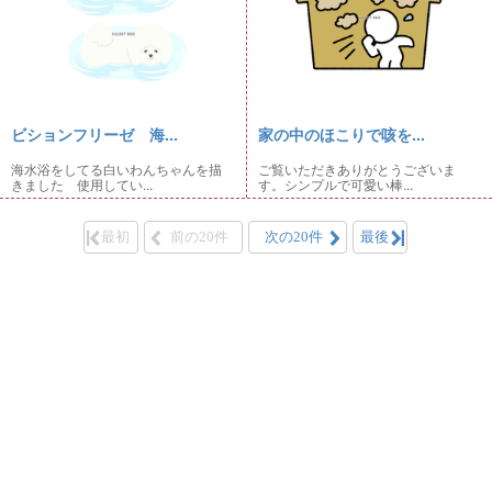
ビションフリーゼ 海...
家の中のほこりで咳を...
海水浴をしてる白いわんちゃんを描
ご覧いただきありがとうございま
きました 使用してい...
す。シンプルで可愛い棒...
最初
前の20件
次の20件
最後