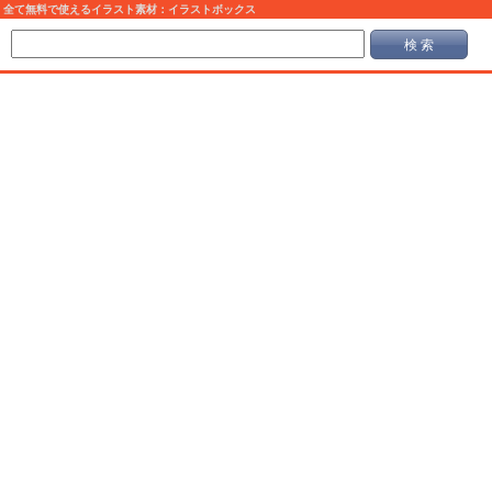
全て無料で使えるイラスト素材：イラストボックス
検 索