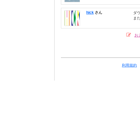
hick
さん
ダ
ま
お
利用規約