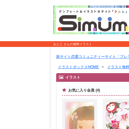
おとと さんの無料イラスト
新サイト恋愛コミュニティーサイト「ブレ
イラストボックスHOME
イラスト無
イラスト
お気に入り会員 (4)