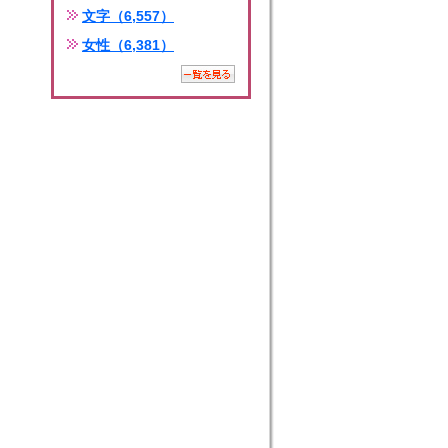
文字（6,557）
女性（6,381）