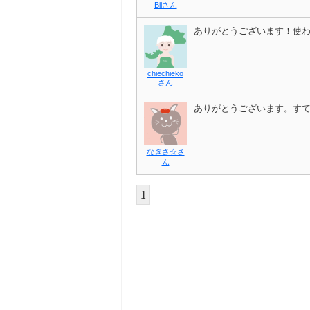
Biiさん
ありがとうございます！使
chiechieko
さん
ありがとうございます。す
なぎさ☆さ
ん
1