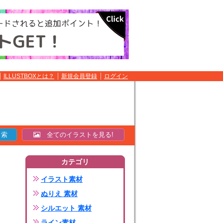
ILLUSTBOXとは？
新規会員登録
ログイン
全てのイラストを見る!
カテゴリ
イラスト素材
ぬりえ 素材
シルエット 素材
ライン素材