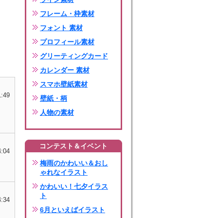
フレーム・枠素材
フォント 素材
プロフィール素材
グリーティングカード
カレンダー 素材
スマホ壁紙素材
1:49
壁紙・柄
人物の素材
コンテスト＆イベント
4:04
梅雨のかわいい＆おし
ゃれなイラスト
かわいい！七夕イラス
ト
4:34
6月といえばイラスト