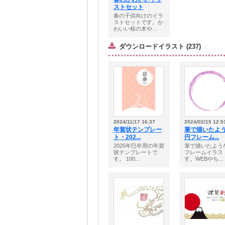
ストセット
春の子供向けのイラ
ストセットです。か
わいい桜の木や...
ダウンロードイラスト (237)
2024/11/17 16:37
2024/02/15 12:5
年賀状テンプレー
筆で描いたよ
ト・202...
円フレーム...
2025年巳年用の年賀
筆で描いたよう
状テンプレートで
フレームイラス
す。 100...
す。WEBやち...