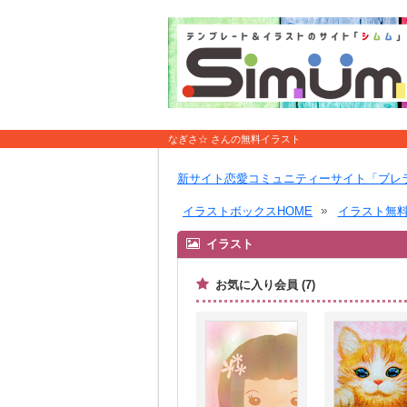
なぎさ☆ さんの無料イラスト
新サイト恋愛コミュニティーサイト「ブレ
イラストボックスHOME
イラスト無
イラスト
お気に入り会員 (7)