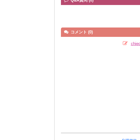
Q&A質問 (0)
コメント (0)
chi