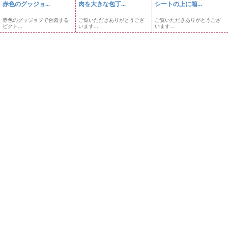
赤色のグッジョ...
肉を大きな包丁...
シートの上に箱...
赤色のグッジョブで合図する
ご覧いただきありがとうござ
ご覧いただきありがとうござ
ピクト...
います...
います...