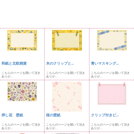
和紙と北欧雑貨
木のクリップと...
青いマスキング...
こちらのページを開いて頂き
こちらのページを開いて頂き
こちらのページを開いて頂き
ありが...
ありが...
ありが...
押し花 壁紙
桜の壁紙
クリップ付きピ...
こちらのページを開いて頂き
こちらのページを開いて頂き
こちらのページを開いて頂き
ありが...
ありが...
ありが...