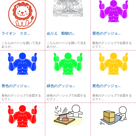
ライオン スタ...
ぬりえ 動物の...
紫色のグッジョ...
こちらのページを開いて頂き
こちらのページを開いて頂き
紫色のグッジョブで合図する
ありが...
ありが...
ピクト...
青色のグッジョ...
緑色のグッジョ...
黄色のグッジョ...
青色のグッジョブで合図する
緑色のグッジョブで合図する
黄色のグッジョブで合図する
ピクト...
ピクト...
ピクト...