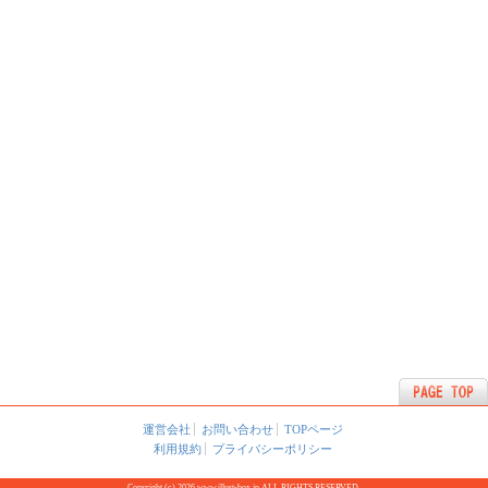
運営会社
お問い合わせ
TOPページ
利用規約
プライバシーポリシー
Copyright (c) 2026 www.illust-box.jp ALL RIGHTS RESERVED.