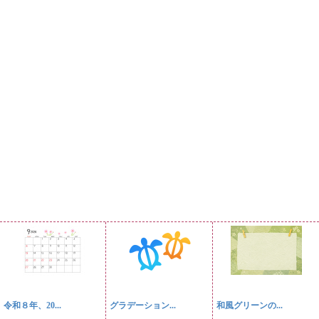
令和８年、20...
グラデーション...
和風グリーンの...