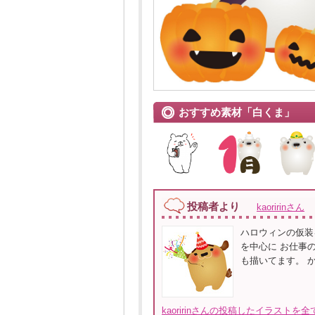
おすすめ素材「白くま」
投稿者より
kaoririnさん
ハロウィンの仮装
を中心に お仕事
も描いてます。 
kaoririnさんの投稿したイラストを全