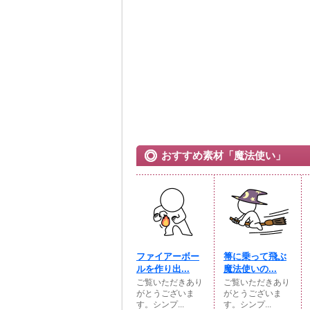
おすすめ素材「魔法使い」
ファイアーボー
箒に乗って飛ぶ
ルを作り出...
魔法使いの...
ご覧いただきあり
ご覧いただきあり
がとうございま
がとうございま
す。シンプ...
す。シンプ...