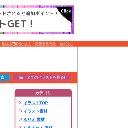
ILLUSTBOXとは？
新規会員登録
ログイン
全てのイラストを見る!
カテゴリ
イラストTOP
イラスト素材
ぬりえ 素材
シルエット 素材