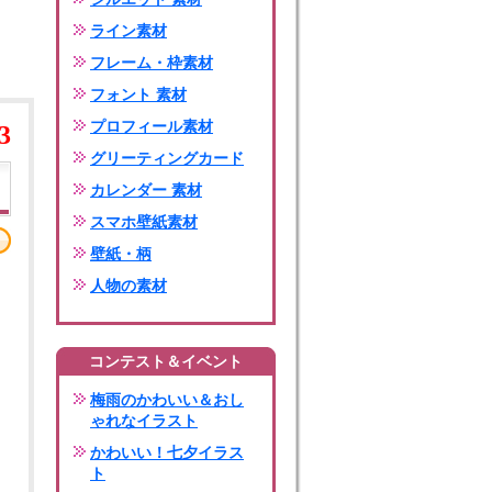
ライン素材
フレーム・枠素材
フォント 素材
プロフィール素材
3
グリーティングカード
カレンダー 素材
スマホ壁紙素材
壁紙・柄
人物の素材
コンテスト＆イベント
梅雨のかわいい＆おし
ゃれなイラスト
かわいい！七夕イラス
ト