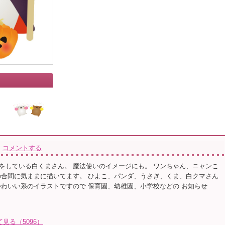
コメントする
をしている白くまさん。 魔法使いのイメージにも。 ワンちゃん、ニャンこ
の合間に気ままに描いてます。 ひよこ、パンダ、うさぎ、くま、白クマさん
かわいい系のイラストですので 保育園、幼稚園、小学校などの お知らせ
て見る（5096）