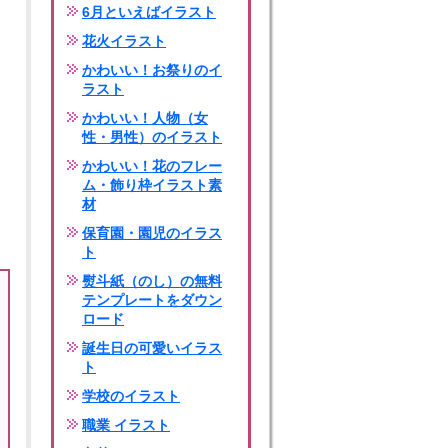
6月といえばイラスト
花火イラスト
かわいい！お祭りのイ
ラスト
かわいい！人物（女
性・男性）のイラスト
かわいい！花のフレー
ム・飾り枠イラスト素
材
保育園・園児のイラス
ト
熨斗紙（のし）の無料
テンプレートをダウン
ロード
誕生日の可愛いイラス
ト
学校のイラスト
職業 イラスト