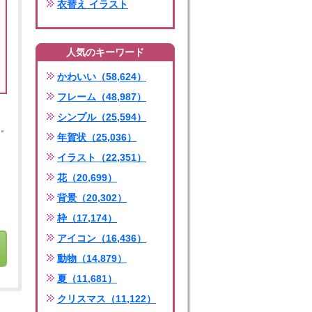
衣替え イラスト
人気のキーワード
かわいい（58,624）
フレーム（48,987）
シンプル（25,594）
年賀状（25,036）
イラスト（22,351）
花（20,699）
背景（20,302）
枠（17,174）
アイコン（16,436）
動物（14,879）
夏（11,681）
クリスマス（11,122）