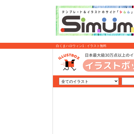
白くまハロウィン1 : イラスト無料