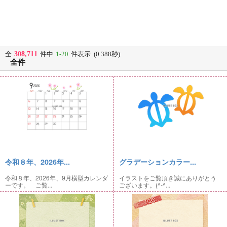
308,711
全
件中
1-20
件表示 (0.388秒)
全件
令和８年、2026年...
グラデーションカラー...
令和８年、2026年、9月横型カレンダ
イラストをご覧頂き誠にありがとう
ーです。 ご覧...
ございます。(^-^...