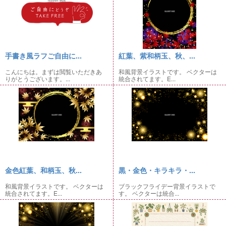
手書き風ラフご自由に...
紅葉、紫和柄玉、秋、...
こんにちは。まずは閲覧いただきあ
和風背景イラストです。 ベクターは
りがとうございます。...
統合されてます。E...
金色紅葉、和柄玉、秋...
黒・金色・キラキラ・...
和風背景イラストです。 ベクターは
ブラックフライデー背景イラストで
統合されてます。E...
す。 ベクターは統合...