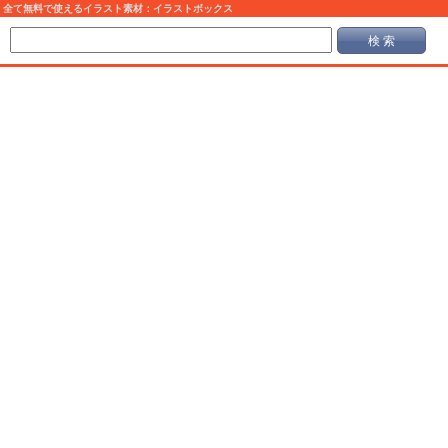
全て無料で使えるイラスト素材：イラストボックス
検 索