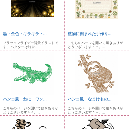
黒・金色・キラキラ・...
植物に囲まれた手作り...
ブラックフライデー背景イラストで
こちらのページを開いて頂きありが
す。 ベクターは統合...
とうございます＾＾。...
ハンコ風 わに ワン...
ハンコ風 なまけもの...
こちらのページを開いて頂きありが
こちらのページを開いて頂きありが
とうございます＾＾。...
とうございます＾＾。...