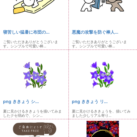
寝苦しい猛暑に布団の...
悪魔の攻撃を防ぐ棒人...
ご覧いただきありがとうございま
ご覧いただきありがとうございま
す。シンプルで可愛い棒...
す。シンプルで可愛い棒...
png ききょう シ...
png ききょう リ...
夏に見かけるききょうを描いてみま
夏に見かけるききょうを、描いてみ
したクセ弱めで、シン...
ました少しリアル寄り...