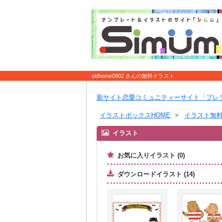
oldhome0902 さんの無料イラスト
新サイト恋愛コミュニティーサイト「ブレ
イラストボックスHOME
イラスト無
イラスト
お気に入りイラスト (0)
ダウンロードイラスト (14)