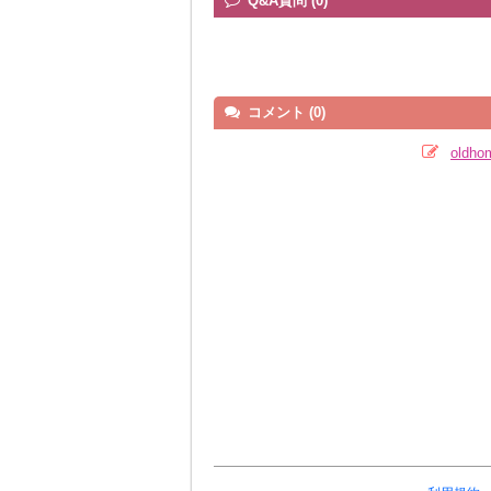
Q&A質問 (0)
コメント (0)
old