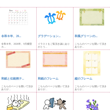
令和８年、20...
グラデーション...
和風グリーンの...
令和８年、2026年、9月横型
イラストをご覧頂き誠にあり
こちらのページを開いて頂き
カ...
がとう...
ありが...
和紙と伝統柄テ...
和紙のフレーム
縦のフレーム
こちらのページを開いて頂き
こちらのページを開いて頂き
こちらのページを開いて頂き
ありが...
ありが...
ありが...