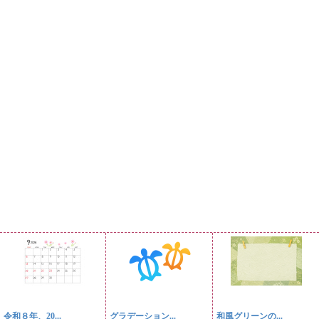
令和８年、20...
グラデーション...
和風グリーンの...