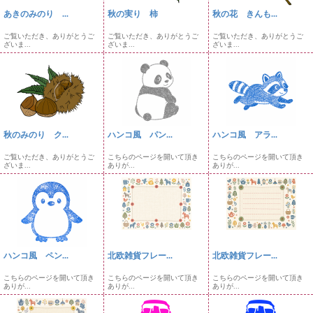
あきのみのり ...
秋の実り 柿
秋の花 きんも...
ご覧いただき、ありがとうご
ご覧いただき、ありがとうご
ご覧いただき、ありがとうご
ざいま...
ざいま...
ざいま...
秋のみのり ク...
ハンコ風 パン...
ハンコ風 アラ...
ご覧いただき、ありがとうご
こちらのページを開いて頂き
こちらのページを開いて頂き
ざいま...
ありが...
ありが...
ハンコ風 ペン...
北欧雑貨フレー...
北欧雑貨フレー...
こちらのページを開いて頂き
こちらのページを開いて頂き
こちらのページを開いて頂き
ありが...
ありが...
ありが...