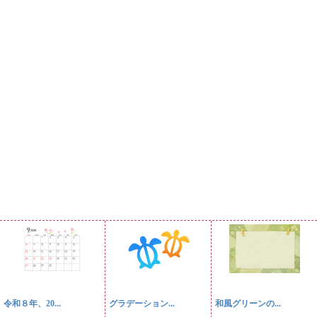
令和８年、20...
グラデーション...
和風グリーンの...