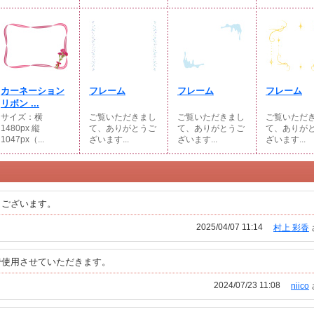
カーネーション
フレーム
フレーム
フレーム
リボン ...
サイズ：横
ご覧いただきまし
ご覧いただきまし
ご覧いただ
1480px 縦
て、ありがとうご
て、ありがとうご
て、ありが
1047px（...
ざいます...
ざいます...
ざいます...
うございます。
2025/04/07 11:14
村上 彩香
で使用させていただきます。
2024/07/23 11:08
niico