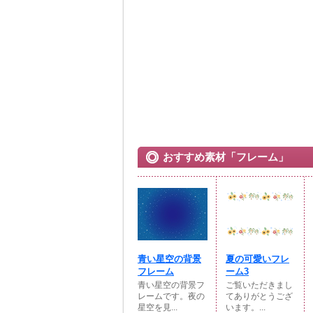
おすすめ素材「フレーム」
青い星空の背景
夏の可愛いフレ
フレーム
ーム3
青い星空の背景フ
ご覧いただきまし
レームです。夜の
てありがとうござ
星空を見...
います。...