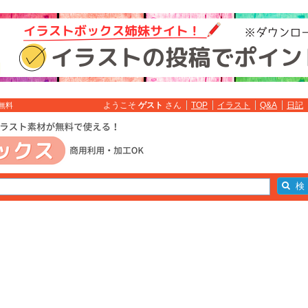
ようこそ
ゲスト
さん
TOP
イラスト
Q&A
日記
無料