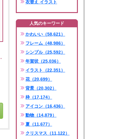
衣替え イラスト
人気のキーワード
かわいい（58,621）
フレーム（48,986）
シンプル（25,592）
年賀状（25,036）
イラスト（22,351）
花（20,699）
背景（20,302）
枠（17,174）
アイコン（16,436）
動物（14,879）
夏（11,677）
クリスマス（11,122）