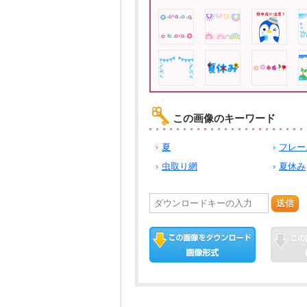
この画像のキーワード
夏
フレー
虫取り網
夏休み
送信