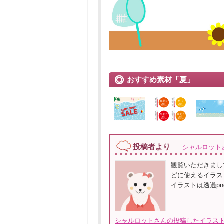
おすすめ素材「夏」
投稿者より
シャルロット
観覧いただきまして
どに使えるイラスト
イラストは透過p
シャルロットさんの投稿したイラスト