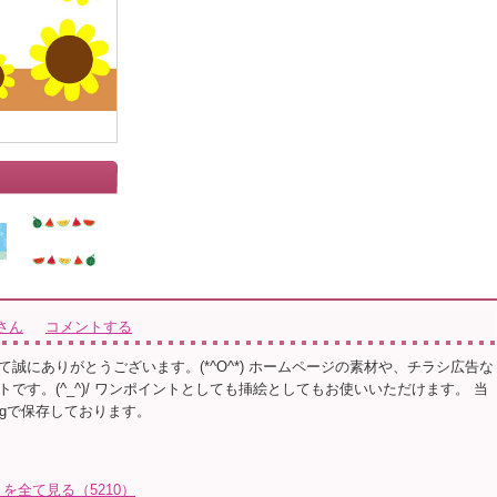
さん
コメントする
誠にありがとうございます。(*^O^*) ホームページの素材や、チラシ広告な
です。(^_^)/ ワンポイントとしても挿絵としてもお使いいただけます。 当
ngで保存しております。
を全て見る（5210）