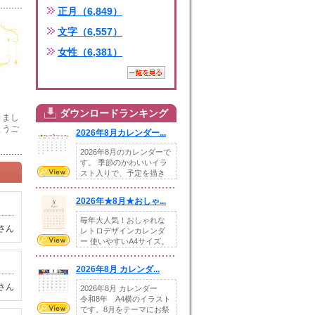
正月（6,849）
文字（6,557）
女性（6,381）
ダウンロードランキング
きまし
とうご
2026年8月カレンダー...
2026年8月のカレンダーで
す。 季節のかわいいイラ
スト入りで、予定を描き
込めるスペ...
2026年★8月★おしゃ...
毎年大人気！おしゃれな
さん
レトロデザインカレンダ
ー 使いやすいA4サイズ。
illust...
2026年8月 カレンダ...
さん
2026年8月 カレンダー
令和8年 A4横のイラスト
です。8月をテーマにお祭