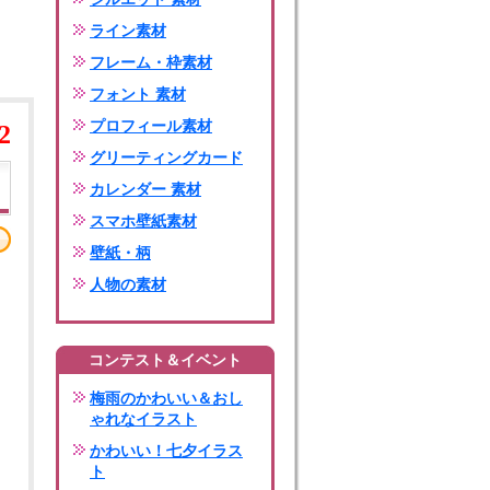
ライン素材
フレーム・枠素材
フォント 素材
プロフィール素材
2
グリーティングカード
カレンダー 素材
スマホ壁紙素材
壁紙・柄
人物の素材
コンテスト＆イベント
梅雨のかわいい＆おし
ゃれなイラスト
かわいい！七夕イラス
ト