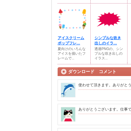
アイスクリーム
シンプルな吹き
ポップフレ...
出しのイラ...
夏向けのいろんな
透過PNGの、シン
アイスを描いたフ
プルな吹き出しの
レームで...
イラス...
ダウンロード コメント
使わせて頂きます。ありがと
ありがとうございます。仕事