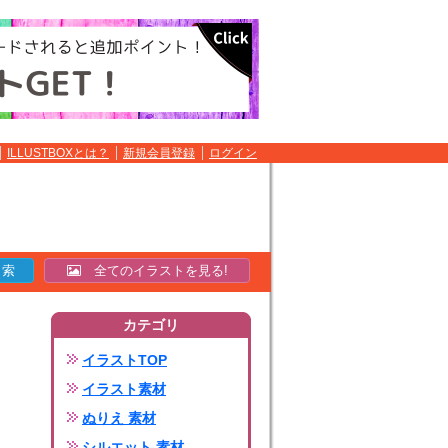
ILLUSTBOXとは？
新規会員登録
ログイン
全てのイラストを見る!
カテゴリ
イラストTOP
イラスト素材
ぬりえ 素材
シルエット 素材