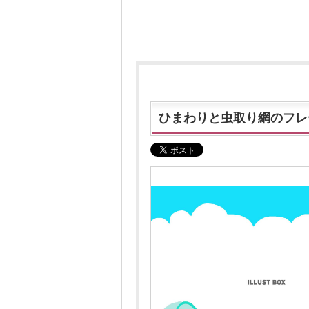
ひまわりと虫取り網のフレ