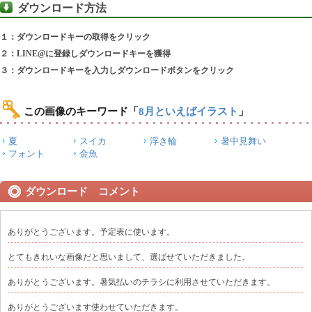
ダウンロード方法
１：ダウンロードキーの取得をクリック
２：LINE@に登録しダウンロードキーを獲得
３：ダウンロードキーを入力しダウンロードボタンをクリック
この画像のキーワード
「
8月といえばイラスト
」
夏
スイカ
浮き輪
暑中見舞い
フォント
金魚
ダウンロード コメント
ありがとうございます。予定表に使います。
とてもきれいな画像だと思いまして、選ばせていただきました。
ありがとうございます。暑気払いのチラシに利用させていただきます。
ありがとうございます使わせていただきます。