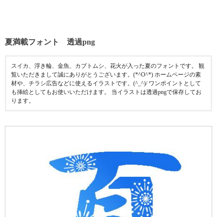
夏満載フォント 透過png
スイカ、浮き輪、金魚、カブトムシ、花火が入った夏のフォントです。 観
覧いただきまして誠にありがとうございます。(*^O^*) ホームページの素
材や、チラシ広告などに使えるイラストです。(^_^)/ ワンポイントとして
も挿絵としてもお使いいただけます。 当イラストは透過pngで保存してお
ります。