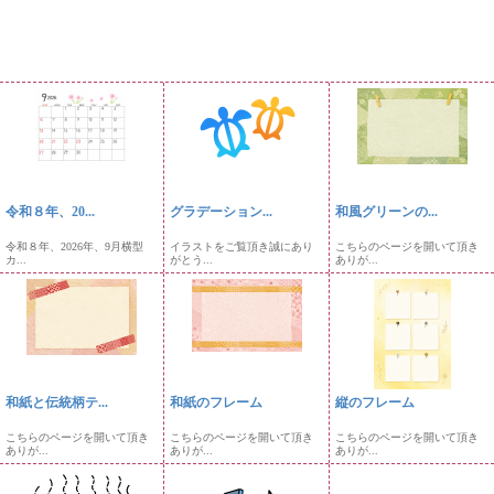
令和８年、20...
グラデーション...
和風グリーンの...
令和８年、2026年、9月横型
イラストをご覧頂き誠にあり
こちらのページを開いて頂き
カ...
がとう...
ありが...
和紙と伝統柄テ...
和紙のフレーム
縦のフレーム
こちらのページを開いて頂き
こちらのページを開いて頂き
こちらのページを開いて頂き
ありが...
ありが...
ありが...