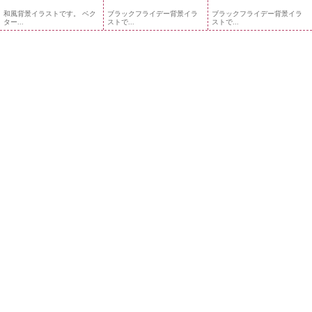
和風背景イラストです。 ベク
ブラックフライデー背景イラ
ブラックフライデー背景イラ
ター...
ストで...
ストで...