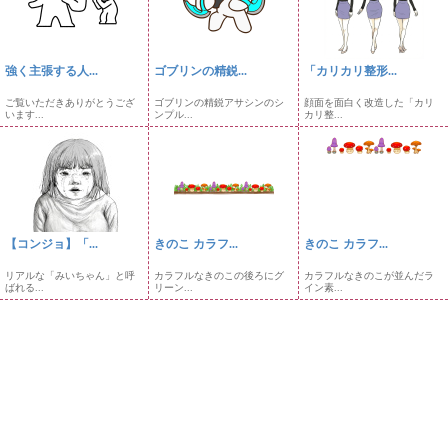
強く主張する人...
ゴブリンの精鋭...
「カリカリ整形...
ご覧いただきありがとうござ
ゴブリンの精鋭アサシンのシ
顔面を面白く改造した「カリ
います...
ンプル...
カリ整...
【コンジョ】「...
きのこ カラフ...
きのこ カラフ...
リアルな「みいちゃん」と呼
カラフルなきのこの後ろにグ
カラフルなきのこが並んだラ
ばれる...
リーン...
イン素...