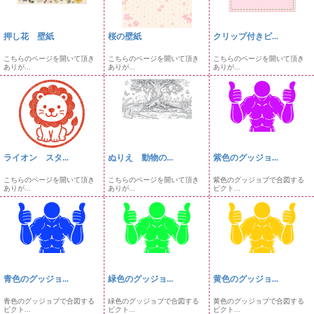
押し花 壁紙
桜の壁紙
クリップ付きピ...
こちらのページを開いて頂き
こちらのページを開いて頂き
こちらのページを開いて頂き
ありが...
ありが...
ありが...
ライオン スタ...
ぬりえ 動物の...
紫色のグッジョ...
こちらのページを開いて頂き
こちらのページを開いて頂き
紫色のグッジョブで合図する
ありが...
ありが...
ピクト...
青色のグッジョ...
緑色のグッジョ...
黄色のグッジョ...
青色のグッジョブで合図する
緑色のグッジョブで合図する
黄色のグッジョブで合図する
ピクト...
ピクト...
ピクト...