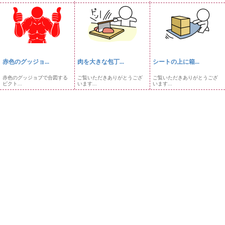
赤色のグッジョ...
肉を大きな包丁...
シートの上に箱...
赤色のグッジョブで合図する
ご覧いただきありがとうござ
ご覧いただきありがとうござ
ピクト...
います...
います...