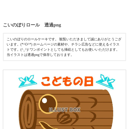
こいのぼりロール 透過png
こいのぼりのロールケーキです。 観覧いただきまして誠にありがとうござ
います。(*^O^*) ホームページの素材や、チラシ広告などに使えるイラス
トです。(^_^)/ ワンポイントとしても挿絵としてもお使いいただけます。
当イラストは透過pngで保存しております。