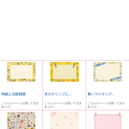
和紙と北欧雑貨
木のクリップと...
青いマスキング...
こちらのページを開いて頂き
こちらのページを開いて頂き
こちらのページを開いて頂き
ありが...
ありが...
ありが...