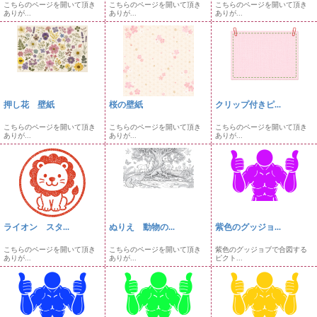
こちらのページを開いて頂き
こちらのページを開いて頂き
こちらのページを開いて頂き
ありが...
ありが...
ありが...
押し花 壁紙
桜の壁紙
クリップ付きピ...
こちらのページを開いて頂き
こちらのページを開いて頂き
こちらのページを開いて頂き
ありが...
ありが...
ありが...
ライオン スタ...
ぬりえ 動物の...
紫色のグッジョ...
こちらのページを開いて頂き
こちらのページを開いて頂き
紫色のグッジョブで合図する
ありが...
ありが...
ピクト...