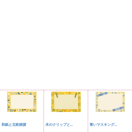
和紙と北欧雑貨
木のクリップと...
青いマスキング...