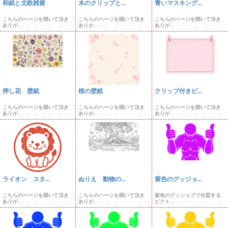
和紙と北欧雑貨
木のクリップと...
青いマスキング...
こちらのページを開いて頂き
こちらのページを開いて頂き
こちらのページを開いて頂き
ありが...
ありが...
ありが...
押し花 壁紙
桜の壁紙
クリップ付きピ...
こちらのページを開いて頂き
こちらのページを開いて頂き
こちらのページを開いて頂き
ありが...
ありが...
ありが...
ライオン スタ...
ぬりえ 動物の...
紫色のグッジョ...
こちらのページを開いて頂き
こちらのページを開いて頂き
紫色のグッジョブで合図する
ありが...
ありが...
ピクト...