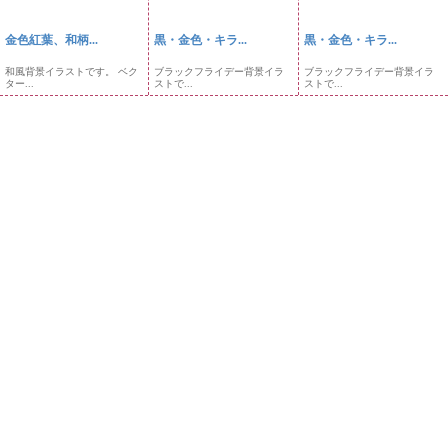
金色紅葉、和柄...
黒・金色・キラ...
黒・金色・キラ...
和風背景イラストです。 ベク
ブラックフライデー背景イラ
ブラックフライデー背景イラ
ター...
ストで...
ストで...