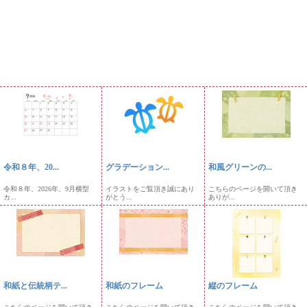
令和８年、20...
グラデーション...
和風グリーンの...
令和８年、2026年、9月横型
イラストをご覧頂き誠にあり
こちらのページを開いて頂き
カ...
がとう...
ありが...
和紙と伝統柄テ...
和紙のフレーム
縦のフレーム