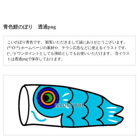
青色鯉のぼり 透過png
こいのぼり青色です。 観覧いただきまして誠にありがとうございます。
(*^O^*) ホームページの素材や、チラシ広告などに使えるイラストです。
(^_^)/ ワンポイントとしても挿絵としてもお使いいただけます。 当イラス
トは透過pngで保存しております。