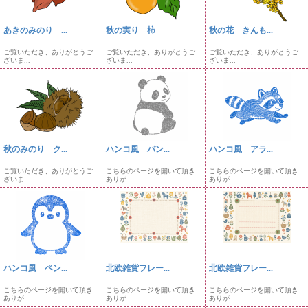
あきのみのり ...
秋の実り 柿
秋の花 きんも...
ご覧いただき、ありがとうご
ご覧いただき、ありがとうご
ご覧いただき、ありがとうご
ざいま...
ざいま...
ざいま...
秋のみのり ク...
ハンコ風 パン...
ハンコ風 アラ...
ご覧いただき、ありがとうご
こちらのページを開いて頂き
こちらのページを開いて頂き
ざいま...
ありが...
ありが...
ハンコ風 ペン...
北欧雑貨フレー...
北欧雑貨フレー...
こちらのページを開いて頂き
こちらのページを開いて頂き
こちらのページを開いて頂き
ありが...
ありが...
ありが...