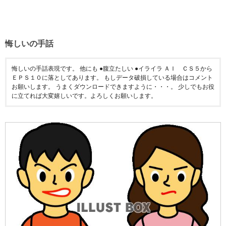
悔しいの手話
悔しいの手話表現です。 他にも ●腹立たしい ●イライラ ＡＩ ＣＳ５から
ＥＰＳ１０に落としてあります。 もしデータ破損している場合はコメント
お願いします。 うまくダウンロードできますように・・・。 少しでもお役
に立てれば大変嬉しいです。よろしくお願いします。