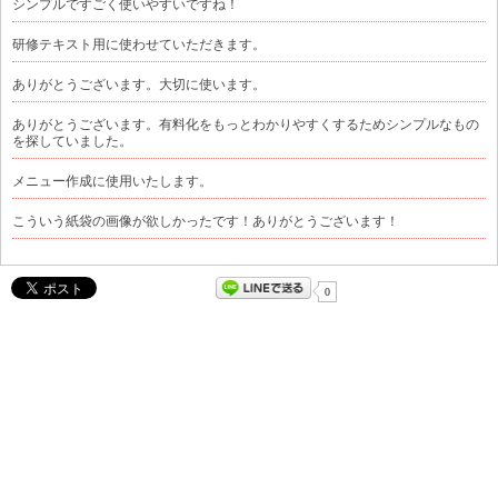
シンプルですごく使いやすいですね！
研修テキスト用に使わせていただきます。
ありがとうございます。大切に使います。
ありがとうございます。有料化をもっとわかりやすくするためシンプルなもの
を探していました。
メニュー作成に使用いたします。
こういう紙袋の画像が欲しかったです！ありがとうございます！
0