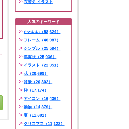
衣替え イラスト
人気のキーワード
かわいい（58,624）
フレーム（48,987）
シンプル（25,594）
年賀状（25,036）
イラスト（22,351）
花（20,699）
背景（20,302）
枠（17,174）
アイコン（16,436）
動物（14,879）
夏（11,681）
クリスマス（11,122）