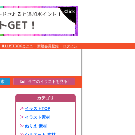
ILLUSTBOXとは？
新規会員登録
ログイン
全てのイラストを見る!
カテゴリ
イラストTOP
イラスト素材
ぬりえ 素材
シルエット 素材