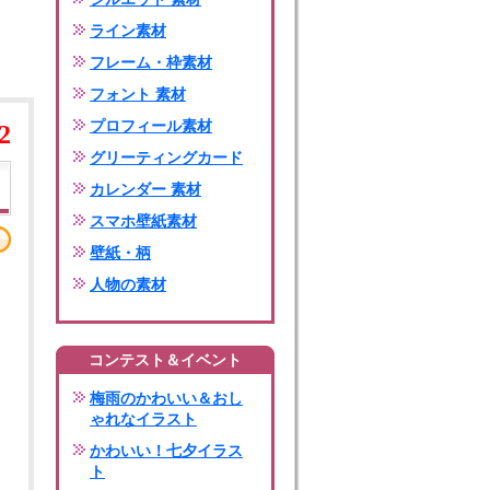
ライン素材
フレーム・枠素材
フォント 素材
プロフィール素材
2
グリーティングカード
カレンダー 素材
スマホ壁紙素材
壁紙・柄
人物の素材
コンテスト＆イベント
梅雨のかわいい＆おし
ゃれなイラスト
かわいい！七夕イラス
ト