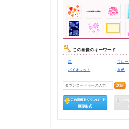
この画像のキーワード
星
フレー
バイオレット
自然
送信