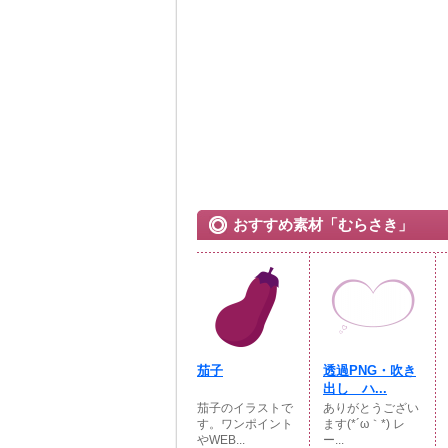
おすすめ素材「むらさき」
茄子
透過PNG・吹き
出し ハ...
茄子のイラストで
ありがとうござい
す。ワンポイント
ます(*´ω｀*) レ
やWEB...
ー...