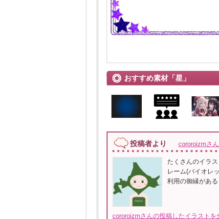
おすすめ素材「星」
投稿者より
cororoizmさん
たくさんのイラス
レーム(バイオレ
利用の御縁がある
cororoizmさんの投稿したイラスト