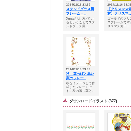
2014/11/16 23:35
2014/11/16 23:3
ステンドグラス風
【クリスマス
フレーム・...
材】クリスマ...
Xmasが近づいてい
ゴールドのクリ
るということでステ
スフレームです
ンドグラス風...
リスマスカード..
2014/11/16 23:03
秋 葉っぱと赤い
実のフレー...
秋をイメージして作
成したフレームで
す。秋の落ち葉と...
ダウンロードイラスト (377)