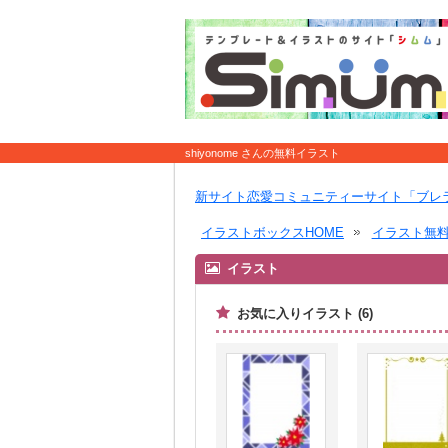
shiyonome さんの無料イラスト
新サイト恋愛コミュニティーサイト「ブレ
イラストボックスHOME
イラスト無
イラスト
お気に入りイラスト (6)