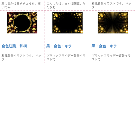
夏に見かけるききょうを、描
こんにちは。まずは閲覧いた
和風背景イラストです。 ベク
いてみ...
だきあ...
ター...
金色紅葉、和柄...
黒・金色・キラ...
黒・金色・キラ...
和風背景イラストです。 ベク
ブラックフライデー背景イラ
ブラックフライデー背景イラ
ター...
ストで...
ストで...