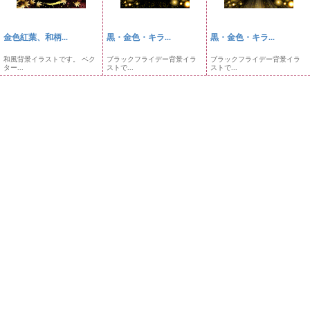
金色紅葉、和柄...
黒・金色・キラ...
黒・金色・キラ...
和風背景イラストです。 ベク
ブラックフライデー背景イラ
ブラックフライデー背景イラ
ター...
ストで...
ストで...