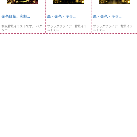
金色紅葉、和柄...
黒・金色・キラ...
黒・金色・キラ...
和風背景イラストです。 ベク
ブラックフライデー背景イラ
ブラックフライデー背景イラ
ター...
ストで...
ストで...