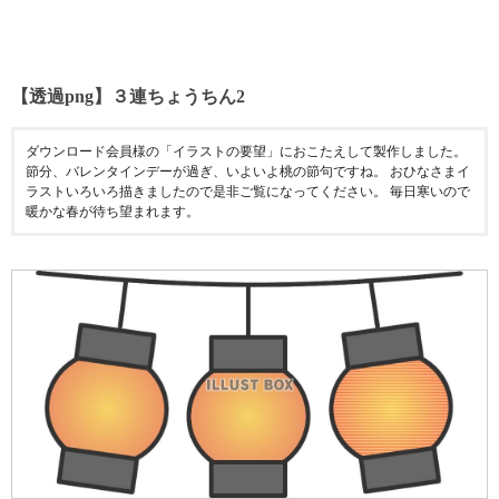
【透過png】３連ちょうちん2
ダウンロード会員様の「イラストの要望」におこたえして製作しました。
節分、バレンタインデーが過ぎ、いよいよ桃の節句ですね。 おひなさまイ
ラストいろいろ描きましたので是非ご覧になってください。 毎日寒いので
暖かな春が待ち望まれます。