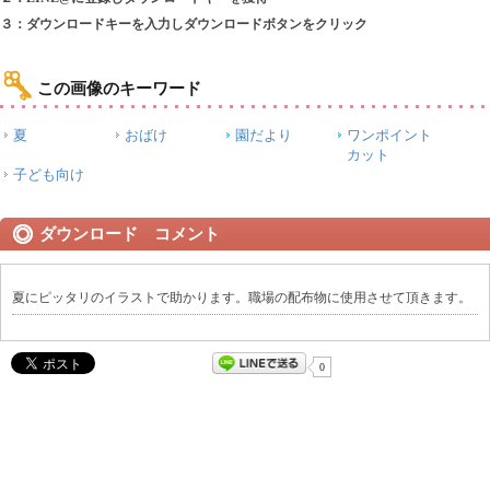
３：ダウンロードキーを入力しダウンロードボタンをクリック
この画像のキーワード
夏
おばけ
園だより
ワンポイント
カット
子ども向け
ダウンロード コメント
夏にピッタリのイラストで助かります。職場の配布物に使用させて頂きます。
0