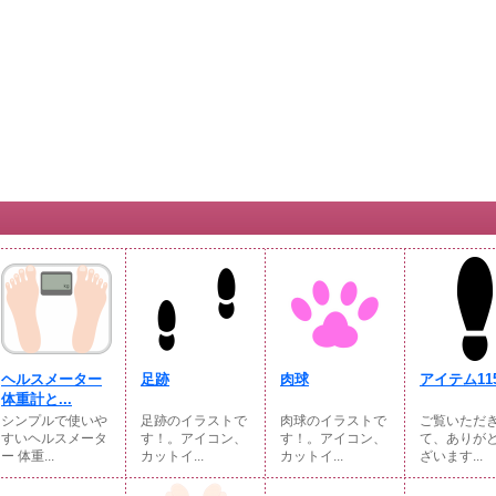
ヘルスメーター
足跡
肉球
アイテム115
体重計と...
シンプルで使いや
足跡のイラストで
肉球のイラストで
ご覧いただ
すいヘルスメータ
す！。アイコン、
す！。アイコン、
て、ありが
ー 体重...
カットイ...
カットイ...
ざいます...