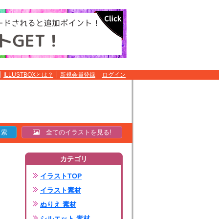
ILLUSTBOXとは？
新規会員登録
ログイン
全てのイラストを見る!
カテゴリ
イラストTOP
イラスト素材
ぬりえ 素材
シルエット 素材