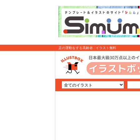
足の運動をする高齢者 : イラスト無料