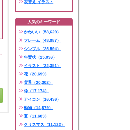
衣替え イラスト
人気のキーワード
かわいい（58,629）
フレーム（48,987）
シンプル（25,594）
年賀状（25,036）
イラスト（22,351）
花（20,699）
背景（20,302）
枠（17,174）
アイコン（16,436）
動物（14,879）
夏（11,683）
クリスマス（11,122）