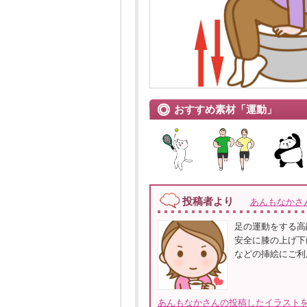
おすすめ素材「運動」
投稿者より
あんもなかさ
足の運動をする高
安全に膝の上げ下
などの挿絵にご利
あんもなかさんの投稿したイラストを全