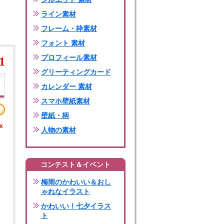
ライン素材
フレーム・枠素材
フォント 素材
プロフィール素材
1
グリーティングカード
カレンダー 素材
スマホ壁紙素材
壁紙・柄
x
人物の素材
コンテスト＆イベント
梅雨のかわいい＆おし
ゃれなイラスト
かわいい！七夕イラス
ト