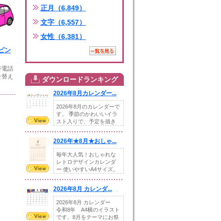
正月（6,849）
文字（6,557）
女性（6,381）
ピン
帯電話
せ替え
ダウンロードランキング
2026年8月カレンダー...
2026年8月のカレンダーで
す。 季節のかわいいイラ
スト入りで、予定を描き
込めるスペ...
2026年★8月★おしゃ...
毎年大人気！おしゃれな
レトロデザインカレンダ
ー 使いやすいA4サイズ。
illust...
2026年8月 カレンダ...
2026年8月 カレンダー
令和8年 A4横のイラスト
です。8月をテーマにお祭