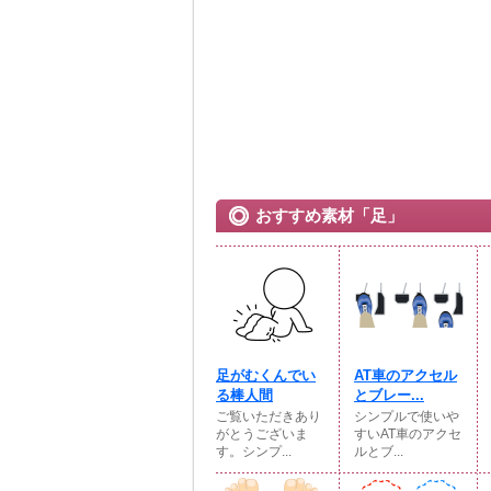
おすすめ素材「足」
足がむくんでい
AT車のアクセル
る棒人間
とブレー...
ご覧いただきあり
シンプルで使いや
がとうございま
すいAT車のアクセ
す。シンプ...
ルとブ...