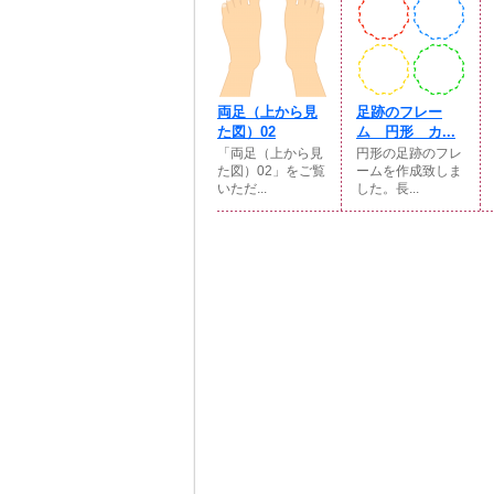
両足（上から見
足跡のフレー
た図）02
ム 円形 カ...
「両足（上から見
円形の足跡のフレ
た図）02」をご覧
ームを作成致しま
いただ...
した。長...