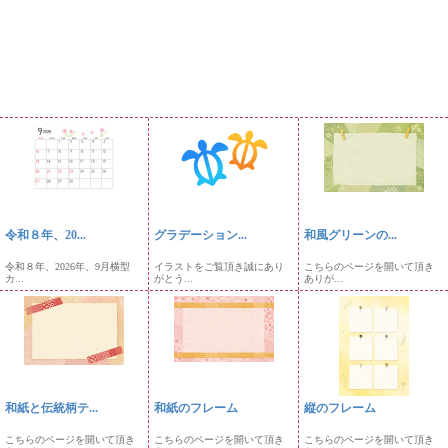
令和８年、20...
グラデーション...
和風グリーンの...
令和８年、2026年、9月横型
イラストをご覧頂き誠にあり
こちらのページを開いて頂き
カ...
がとう...
ありが...
和紙と伝統柄テ...
和紙のフレーム
縦のフレーム
こちらのページを開いて頂き
こちらのページを開いて頂き
こちらのページを開いて頂き