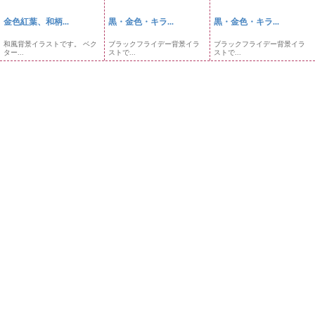
金色紅葉、和柄...
黒・金色・キラ...
黒・金色・キラ...
和風背景イラストです。 ベク
ブラックフライデー背景イラ
ブラックフライデー背景イラ
ター...
ストで...
ストで...