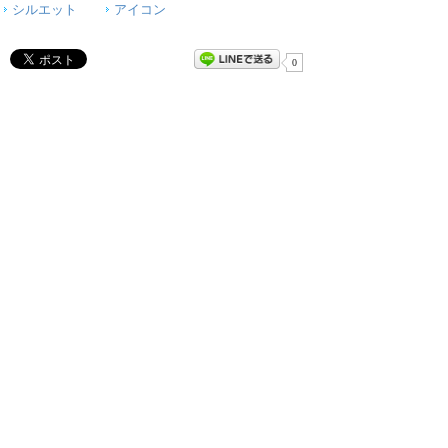
シルエット
アイコン
0